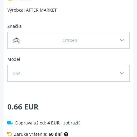
Výrobca: AFTER MARKET
Značka
Citroen
Model
DS4
0.66 EUR
Doprava už od:
4 EUR
zobraziť
Záruka vrátenia:
60 dní