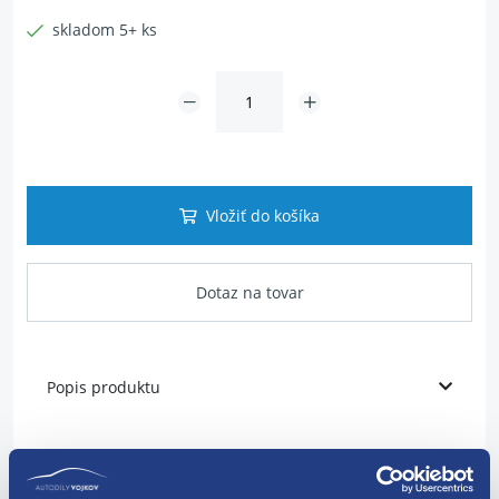
skladom 5+ ks
Vložiť do košíka
Dotaz na tovar
Popis produktu
pre výrobcov Peugeot
pre výrobcov Renault