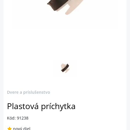
Dvere a príslušenstvo
Plastová príchytka
Kód: 91238
nový diel