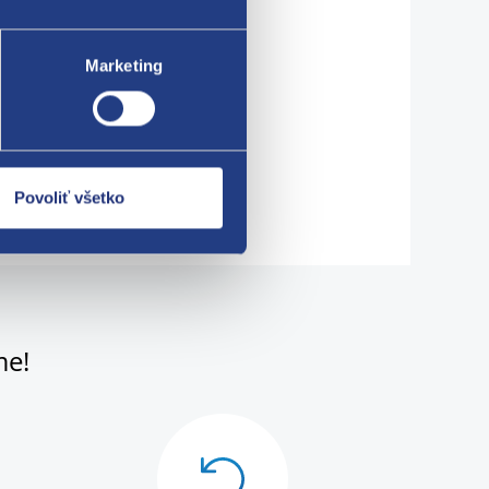
Marketing
Povoliť všetko
me!