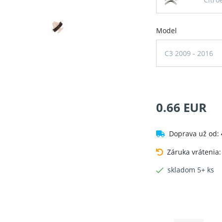
Model
C3 2009 - 2016
0.66 EUR
Doprava už od:
Záruka vrátenia
skladom 5+ ks