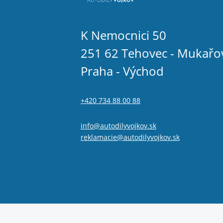
K Nemocnici 50
251 62 Tehovec - Mukařo
Praha - Východ
+420 734 88 00 88
info@autodilyvojkov.sk
reklamacie@autodilyvojkov.sk