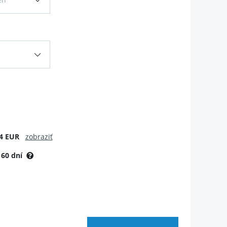
4 EUR
zobraziť
:
60 dní