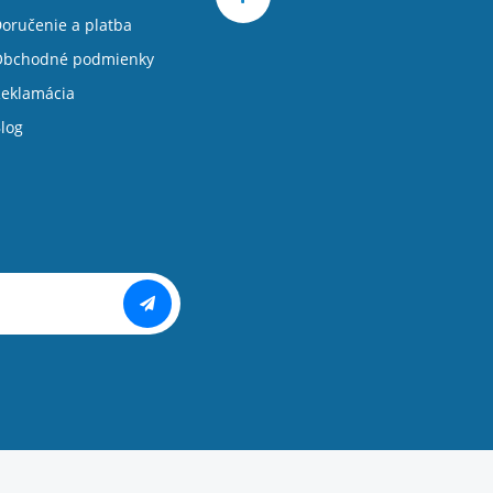
oručenie a platba
Obchodné podmienky
eklamácia
log