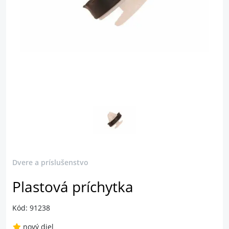
Dvere a príslušenstvo
Plastová príchytka
Kód: 91238
nový diel