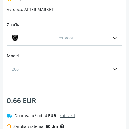
Výrobca: AFTER MARKET
Značka
Peugeot
Model
206
0.66 EUR
Doprava už od:
4 EUR
zobraziť
Záruka vrátenia:
60 dní