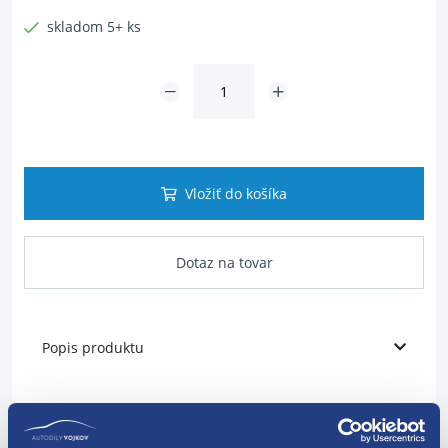
skladom 5+ ks
Vložiť do košíka
Dotaz na tovar
Popis produktu
pre výrobcov Peugeot
pre výrobcov Renault