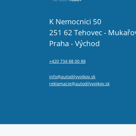
K Nemocnici 50
251 62 Tehovec - Mukařo
Praha - Východ
+420 734 88 00 88
info@autodilyvojkov.sk
reklamacie@autodilyvojkov.sk