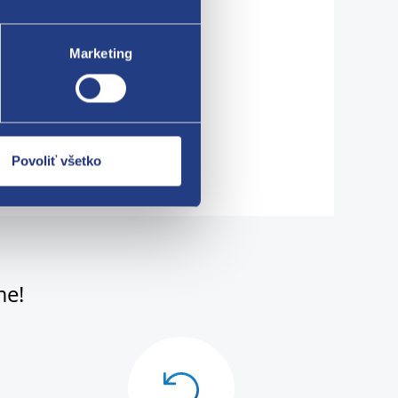
Marketing
Povoliť všetko
me!