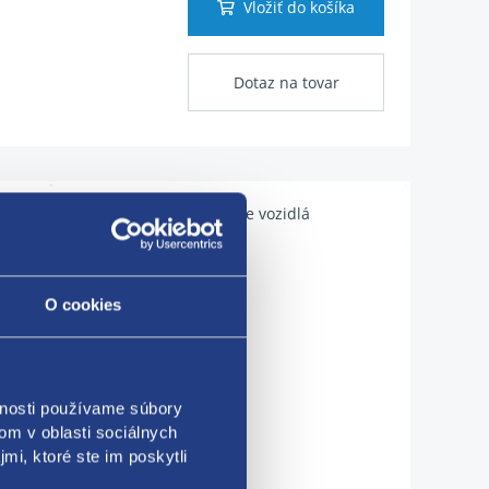
Vložiť do košíka
Dotaz na tovar
Použiteľné pre vozidlá
O cookies
vnosti používame súbory
om v oblasti sociálnych
mi, ktoré ste im poskytli