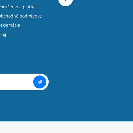
oručenie a platba
Obchodné podmienky
eklamácia
log