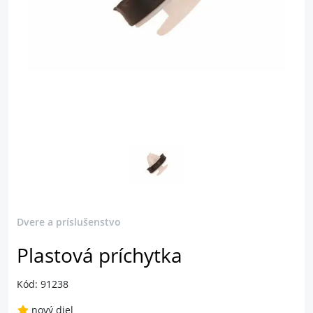
Dvere a príslušenstvo
Plastová príchytka
Kód: 91238
nový diel