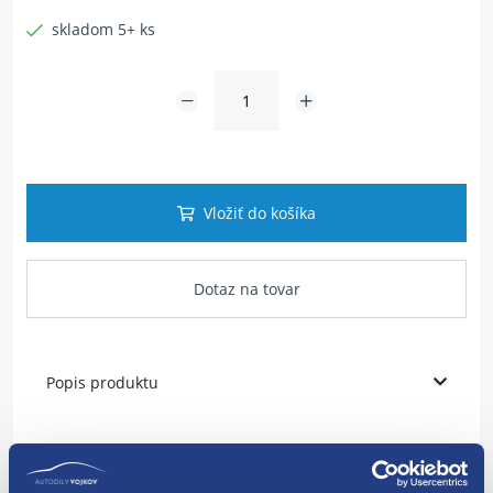
skladom 5+ ks
Vložiť do košíka
Dotaz na tovar
Popis produktu
pre výrobcov Peugeot
pre výrobcov Renault