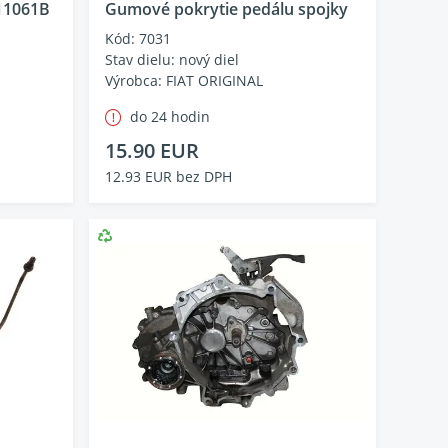
711061B
Gumové pokrytie pedálu spojky
Kód: 7031
Stav dielu: nový diel
Výrobca: FIAT ORIGINAL
do 24 hodin
15.90 EUR
12.93 EUR bez DPH