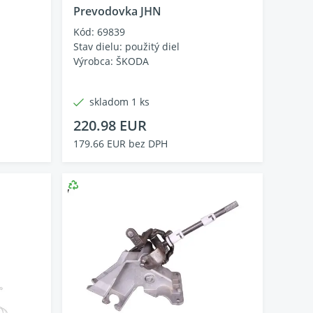
Prevodovka JHN
Kód: 69839
Stav dielu: použitý diel
Výrobca: ŠKODA
skladom 1 ks
220.98 EUR
179.66 EUR bez DPH