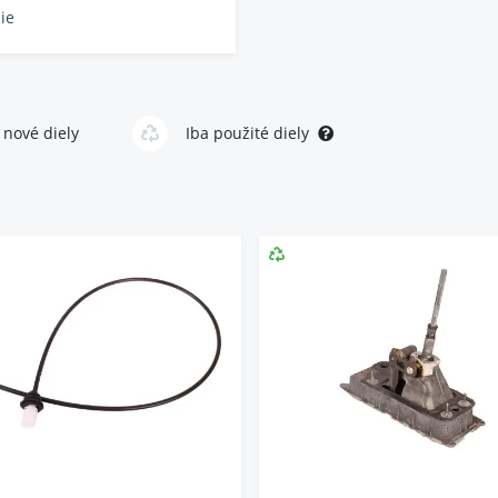
ie
 nové diely
Iba použité diely