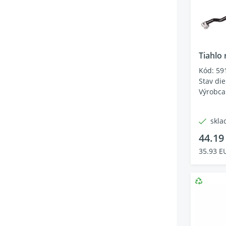
Tiahlo
Kód: 59
Stav die
Výrobca
skla
44.19
35.93 E