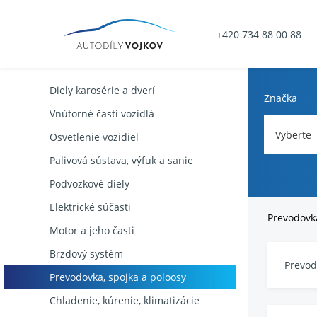
+420 734 88 00 88
Diely karosérie a dverí
Značka
Vnútorné časti vozidlá
Vyberte
Osvetlenie vozidiel
Palivová sústava, výfuk a sanie
Podvozkové diely
Elektrické súčasti
Prevodovka
Motor a jeho časti
Brzdový systém
Prevod
Prevodovka, spojka a poloosy
Chladenie, kúrenie, klimatizácie