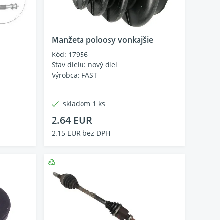
Manžeta poloosy vonkajšie
Kód: 17956
Stav dielu: nový diel
Výrobca: FAST
skladom 1 ks
2.64 EUR
2.15 EUR bez DPH