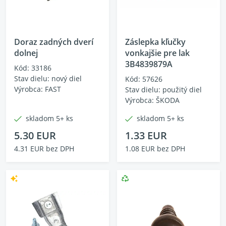
Doraz zadných dverí
Záslepka kľučky
dolnej
vonkajšie pre lak
3B4839879A
Kód: 33186
Stav dielu: nový diel
Kód: 57626
Výrobca: FAST
Stav dielu: použitý diel
Výrobca: ŠKODA
skladom 5+ ks
skladom 5+ ks
5.30 EUR
1.33 EUR
4.31 EUR bez DPH
1.08 EUR bez DPH