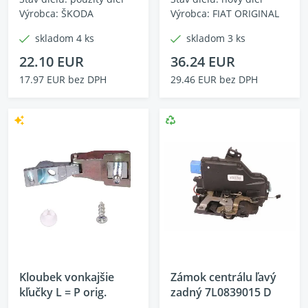
Výrobca: ŠKODA
Výrobca: FIAT ORIGINAL
skladom 4 ks
skladom 3 ks
22.10 EUR
36.24 EUR
17.97 EUR bez DPH
29.46 EUR bez DPH
Kloubek vonkajšie
Zámok centrálu ľavý
kľučky L = P orig.
zadný 7L0839015 D