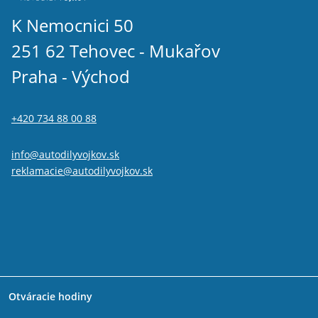
K Nemocnici 50
251 62 Tehovec - Mukařov
Praha - Východ
+420 734 88 00 88
info@autodilyvojkov.sk
reklamacie@autodilyvojkov.sk
Otváracie hodiny