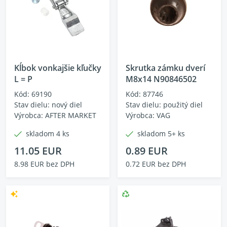
Kĺbok vonkajšie kľučky
Skrutka zámku dverí
L = P
M8x14 N90846502
Kód: 69190
Kód: 87746
Stav dielu: nový diel
Stav dielu: použitý diel
Výrobca: AFTER MARKET
Výrobca: VAG
skladom 4 ks
skladom 5+ ks
11.05 EUR
0.89 EUR
8.98 EUR bez DPH
0.72 EUR bez DPH