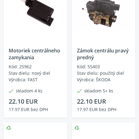
Motoriek centrálneho
Zámok centrálu pravý
zamykania
predný
Kód: 25962
Kód: 55403
Stav dielu: nový diel
Stav dielu: použitý diel
Výrobca: FAST
Výrobca: ŠKODA
skladom 4 ks
skladom 5+ ks
22.10 EUR
22.10 EUR
17.97 EUR bez DPH
17.97 EUR bez DPH