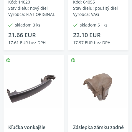
Kód: 14020
Kód: 64055
Stav dielu: nový diel
Stav dielu: použitý diel
Výrobca: FIAT ORIGINAL
Výrobca: VAG
skladom 3 ks
skladom 5+ ks
21.66 EUR
22.10 EUR
17.61 EUR bez DPH
17.97 EUR bez DPH
Kľučka vonkajšie
Záslepka zámku zadné