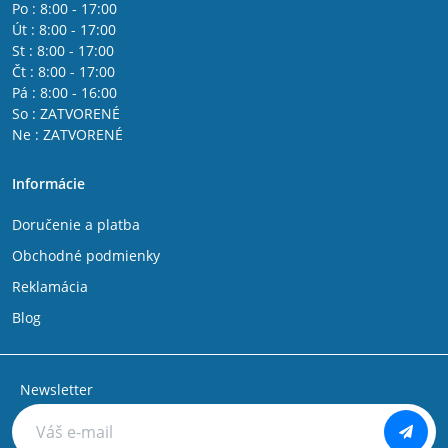
Po : 8:00 - 17:00
Út : 8:00 - 17:00
St : 8:00 - 17:00
Čt : 8:00 - 17:00
Pá : 8:00 - 16:00
So : ZATVORENÉ
Ne : ZATVORENÉ
Informácie
Doručenie a platba
Obchodné podmienky
Reklamácia
Blog
Newsletter