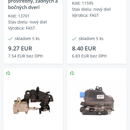
prostredný, zadných a
Kód: 11595
bočných dverí
Stav dielu: nový diel
Výrobca: FAST
Kód: 13701
Stav dielu: nový diel
Výrobca: FAST
skladom 5 ks
skladom 5 ks
9.27 EUR
8.40 EUR
7.54 EUR bez DPH
6.83 EUR bez DPH