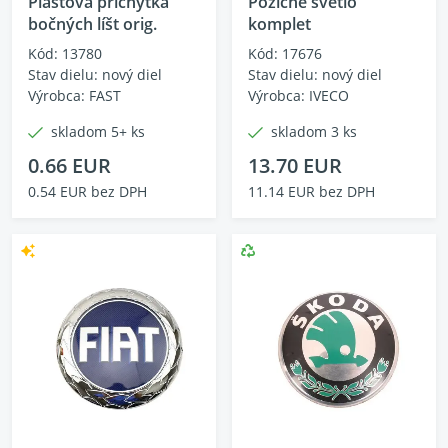
Plastová príchytka
Pozičné svetlo
bočných líšt orig.
komplet
Kód: 13780
Kód: 17676
Stav dielu: nový diel
Stav dielu: nový diel
Výrobca: FAST
Výrobca: IVECO
skladom 5+ ks
skladom 3 ks
0.66 EUR
13.70 EUR
0.54 EUR bez DPH
11.14 EUR bez DPH