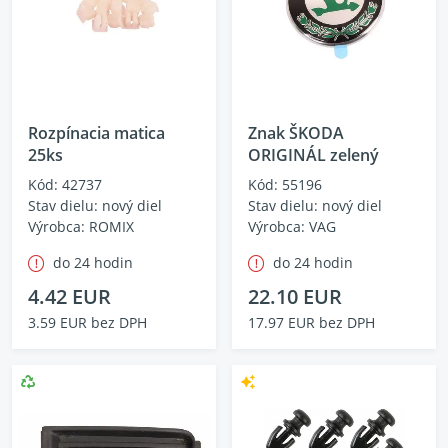
Rozpínacia matica
Znak ŠKODA
25ks
ORIGINÁL zelený
Kód: 42737
Kód: 55196
Stav dielu: nový diel
Stav dielu: nový diel
Výrobca: ROMIX
Výrobca: VAG
do 24 hodin
do 24 hodin
4.42 EUR
22.10 EUR
3.59 EUR bez DPH
17.97 EUR bez DPH