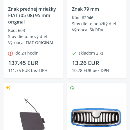
Znak prednej mriežky
Znak 79 mm
FIAT (05-08) 95 mm
Kód: 62946
original
Stav dielu: použitý diel
Výrobca: ŠKODA
Kód: 603
Stav dielu: nový diel
Výrobca: FIAT ORIGINAL
do 24 hodin
skladom 2 ks
137.45 EUR
13.26 EUR
111.75 EUR bez DPH
10.78 EUR bez DPH