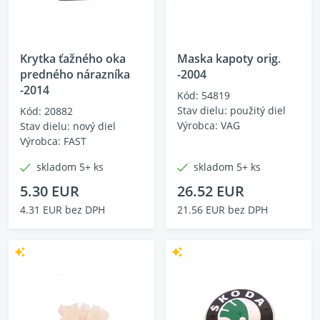
Krytka ťažného oka
Maska kapoty orig.
predného nárazníka
-2004
-2014
Kód: 54819
Stav dielu: použitý diel
Kód: 20882
Výrobca: VAG
Stav dielu: nový diel
Výrobca: FAST
skladom 5+ ks
skladom 5+ ks
5.30 EUR
26.52 EUR
4.31 EUR bez DPH
21.56 EUR bez DPH