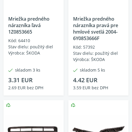
Mriežka predného
Mriežka predného
nárazníka ľavá
nárazníka pravá pre
1Z0853665
hmlové svetlá 2004-
6Y0853666F
Kód: 64410
Stav dielu: použitý diel
Kód: 57392
Výrobca: ŠKODA
Stav dielu: použitý diel
Výrobca: ŠKODA
skladom 3 ks
skladom 5 ks
3.31 EUR
4.42 EUR
2.69 EUR bez DPH
3.59 EUR bez DPH