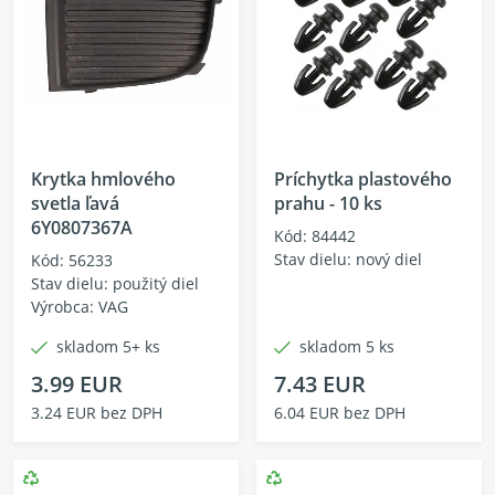
Krytka hmlového
Príchytka plastového
svetla ľavá
prahu - 10 ks
6Y0807367A
Kód: 84442
Stav dielu: nový diel
Kód: 56233
Stav dielu: použitý diel
Výrobca: VAG
skladom 5+ ks
skladom 5 ks
3.99 EUR
7.43 EUR
3.24 EUR bez DPH
6.04 EUR bez DPH