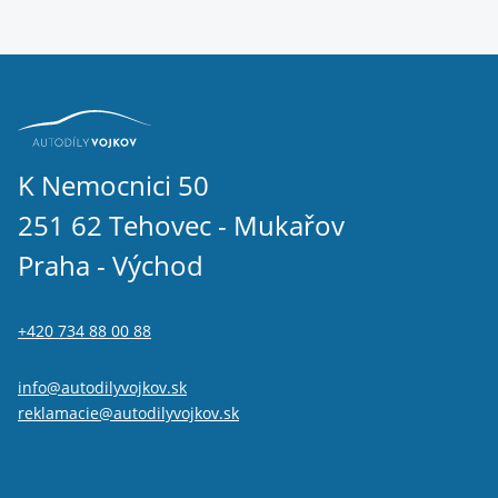
K Nemocnici 50
251 62 Tehovec - Mukařov
Praha - Východ
+420 734 88 00 88
info@autodilyvojkov.sk
reklamacie@autodilyvojkov.sk