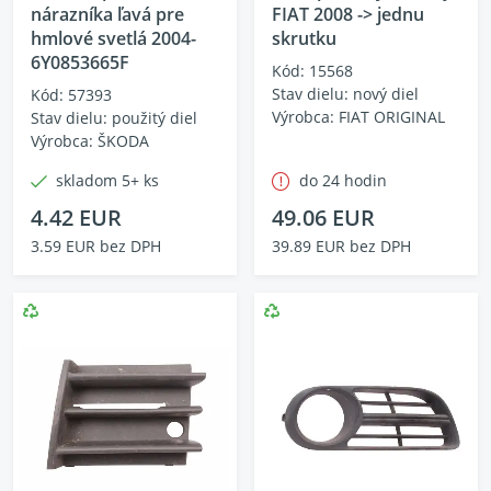
nárazníka ľavá pre
FIAT 2008 -> jednu
hmlové svetlá 2004-
skrutku
6Y0853665F
Kód: 15568
Stav dielu: nový diel
Kód: 57393
Výrobca: FIAT ORIGINAL
Stav dielu: použitý diel
Výrobca: ŠKODA
skladom 5+ ks
do 24 hodin
4.42 EUR
49.06 EUR
3.59 EUR bez DPH
39.89 EUR bez DPH