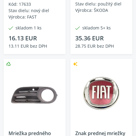
Stav dielu: použitý diel
Kód: 17633
Výrobca: ŠKODA
Stav dielu: nový diel
Výrobca: FAST
skladom 1 ks
skladom 5+ ks
16.13 EUR
35.36 EUR
13.11 EUR bez DPH
28.75 EUR bez DPH
Mriežka predného
Znak prednej mriežky