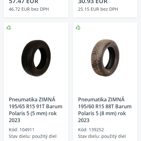
57.47 EUR
30.93 EUR
46.72 EUR bez DPH
25.15 EUR bez DPH
Pneumatika ZIMNÁ
Pneumatika ZIMNÁ
195/65 R15 91T Barum
195/60 R15 88T Barum
Polaris 5 (5 mm) rok
Polaris 5 (8 mm) rok
2023
2023
Kód: 104911
Kód: 139252
Stav dielu: použitý diel
Stav dielu: použitý diel