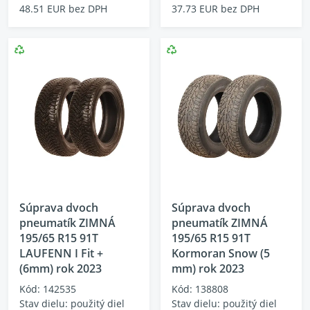
48.51 EUR bez DPH
37.73 EUR bez DPH
Súprava dvoch
Súprava dvoch
pneumatík ZIMNÁ
pneumatík ZIMNÁ
195/65 R15 91T
195/65 R15 91T
LAUFENN I Fit +
Kormoran Snow (5
(6mm) rok 2023
mm) rok 2023
Kód: 142535
Kód: 138808
Stav dielu: použitý diel
Stav dielu: použitý diel