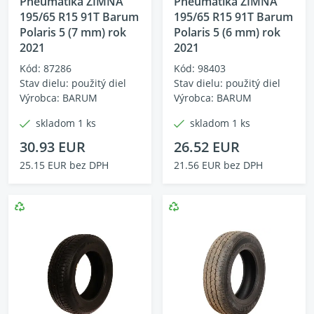
Pneumatika ZIMNÁ
Pneumatika ZIMNÁ
195/65 R15 91T Barum
195/65 R15 91T Barum
Polaris 5 (7 mm) rok
Polaris 5 (6 mm) rok
2021
2021
Kód: 87286
Kód: 98403
Stav dielu: použitý diel
Stav dielu: použitý diel
Výrobca: BARUM
Výrobca: BARUM
skladom 1 ks
skladom 1 ks
30.93 EUR
26.52 EUR
25.15 EUR bez DPH
21.56 EUR bez DPH