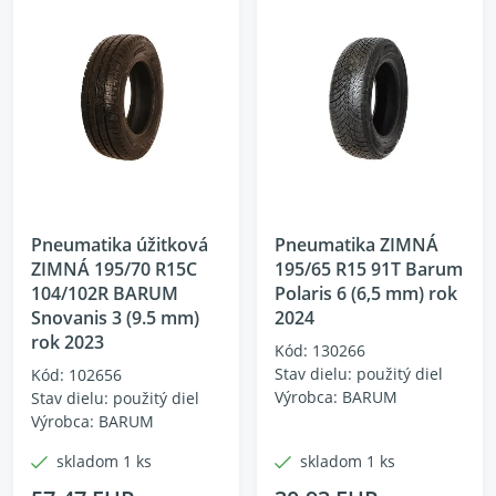
Pneumatika úžitková
Pneumatika ZIMNÁ
ZIMNÁ 195/70 R15C
195/65 R15 91T Barum
104/102R BARUM
Polaris 6 (6,5 mm) rok
Snovanis 3 (9.5 mm)
2024
rok 2023
Kód: 130266
Stav dielu: použitý diel
Kód: 102656
Výrobca: BARUM
Stav dielu: použitý diel
Výrobca: BARUM
skladom 1 ks
skladom 1 ks