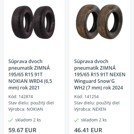
Súprava dvoch
Súprava dvoch
pneumatík ZIMNÁ
pneumatík ZIMNÁ
195/65 R15 91T
195/65 R15 91T NEXEN
NOKIAN WRD4 (6,5
Winguard Snow'G
mm) rok 2021
WH2 (7 mm) rok 2024
Kód: 142874
Kód: 141254
Stav dielu: použitý diel
Stav dielu: použitý diel
Výrobca: NOKIAN
Výrobca: NEXEN
skladom 2 ks
skladom 2 ks
59.67 EUR
46.41 EUR