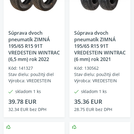
Súprava dvoch
Súprava dvoch
pneumatík ZIMNÁ
pneumatík ZIMNÁ
195/65 R15 91T
195/65 R15 91T
VREDESTEIN WINTRAC
VREDESTEIN WINTRAC
(6,5 mm) rok 2022
(6 mm) rok 2021
Kód: 141327
Kód: 130562
Stav dielu: použitý diel
Stav dielu: použitý diel
Výrobca: VREDESTEIN
Výrobca: VREDESTEIN
skladom 1 ks
skladom 1 ks
39.78 EUR
35.36 EUR
32.34 EUR bez DPH
28.75 EUR bez DPH