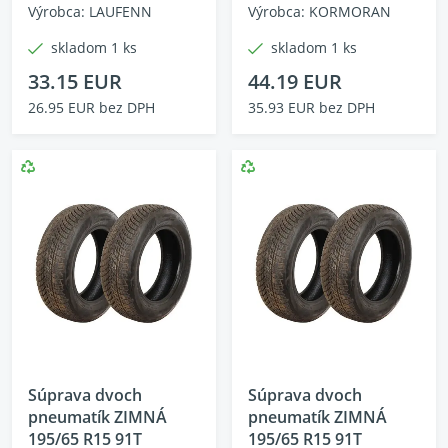
Výrobca: LAUFENN
Výrobca: KORMORAN
skladom 1 ks
skladom 1 ks
33.15 EUR
44.19 EUR
26.95 EUR bez DPH
35.93 EUR bez DPH
Súprava dvoch
Súprava dvoch
pneumatík ZIMNÁ
pneumatík ZIMNÁ
195/65 R15 91T
195/65 R15 91T