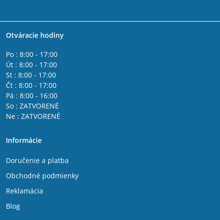
Otváracie hodiny
Po : 8:00 - 17:00
Út : 8:00 - 17:00
St : 8:00 - 17:00
Čt : 8:00 - 17:00
Pá : 8:00 - 16:00
So : ZATVORENÉ
Ne : ZATVORENÉ
Informácie
Doručenie a platba
Obchodné podmienky
Reklamácia
Blog