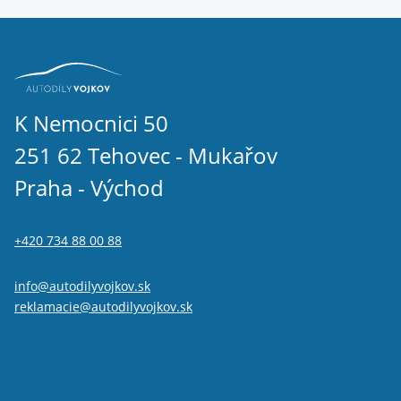
K Nemocnici 50
251 62 Tehovec - Mukařov
Praha - Východ
+420 734 88 00 88
info@autodilyvojkov.sk
reklamacie@autodilyvojkov.sk