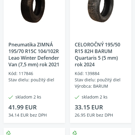
Pneumatika ZIMNÁ
CELOROČNÝ 195/50
195/70 R15C 104/102R
R15 82H BARUM
Leao Winter Defender
Quartaris 5 (5 mm)
Van (7,5 mm) rok 2021
rok 2024
Kód: 117846
Kód: 139884
Stav dielu: použitý diel
Stav dielu: použitý diel
Výrobca: BARUM
skladom 2 ks
skladom 2 ks
41.99 EUR
33.15 EUR
34.14 EUR bez DPH
26.95 EUR bez DPH