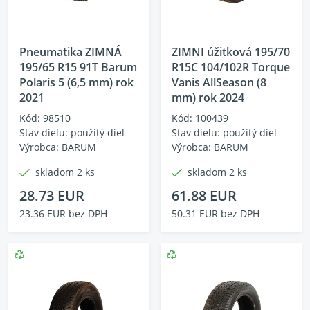
Pneumatika ZIMNÁ
ZIMNI úžitková 195/70
195/65 R15 91T Barum
R15C 104/102R Torque
Polaris 5 (6,5 mm) rok
Vanis AllSeason (8
2021
mm) rok 2024
Kód: 98510
Kód: 100439
Stav dielu: použitý diel
Stav dielu: použitý diel
Výrobca: BARUM
Výrobca: BARUM
skladom 2 ks
skladom 2 ks
28.73 EUR
61.88 EUR
23.36 EUR bez DPH
50.31 EUR bez DPH