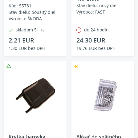
Stav dielu: nový diel
Kód: 55781
Výrobca: FAST
Stav dielu: použitý diel
Výrobca: ŠKODA
skladom 5+ ks
do 24 hodin
2.21 EUR
24.30 EUR
1.80 EUR bez DPH
19.76 EUR bez DPH
Krytka žiarovky
Blikač do spätného