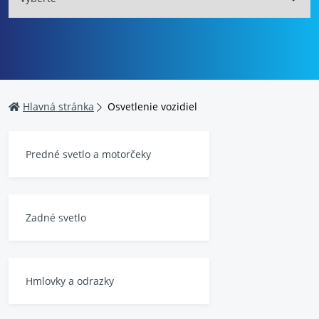
Hlavná stránka
Osvetlenie vozidiel
Predné svetlo a motorčeky
Zadné svetlo
Hmlovky a odrazky