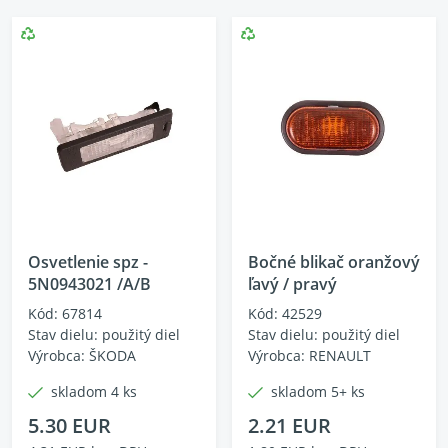
Osvetlenie spz -
Bočné blikač oranžový
5N0943021 /A/B
ľavý / pravý
Kód: 67814
Kód: 42529
Stav dielu: použitý diel
Stav dielu: použitý diel
Výrobca: ŠKODA
Výrobca: RENAULT
skladom 4 ks
skladom 5+ ks
5.30 EUR
2.21 EUR