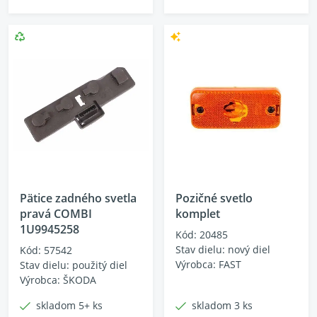
Pätice zadného svetla
Pozičné svetlo
pravá COMBI
komplet
1U9945258
Kód: 20485
Stav dielu: nový diel
Kód: 57542
Výrobca: FAST
Stav dielu: použitý diel
Výrobca: ŠKODA
skladom 5+ ks
skladom 3 ks