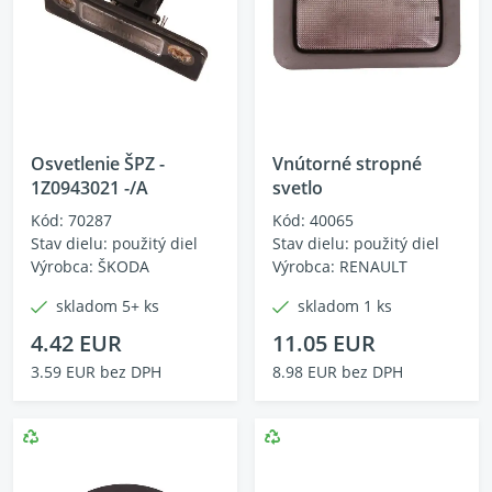
Osvetlenie ŠPZ -
Vnútorné stropné
1Z0943021 -/A
svetlo
Kód: 70287
Kód: 40065
Stav dielu: použitý diel
Stav dielu: použitý diel
Výrobca: ŠKODA
Výrobca: RENAULT
skladom 5+ ks
skladom 1 ks
4.42 EUR
11.05 EUR
3.59 EUR bez DPH
8.98 EUR bez DPH