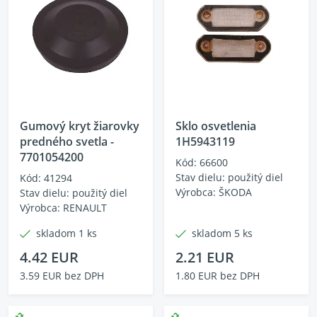
Gumový kryt žiarovky
Sklo osvetlenia
predného svetla -
1H5943119
7701054200
Kód: 66600
Stav dielu: použitý diel
Kód: 41294
Výrobca: ŠKODA
Stav dielu: použitý diel
Výrobca: RENAULT
skladom 1 ks
skladom 5 ks
4.42 EUR
2.21 EUR
3.59 EUR bez DPH
1.80 EUR bez DPH