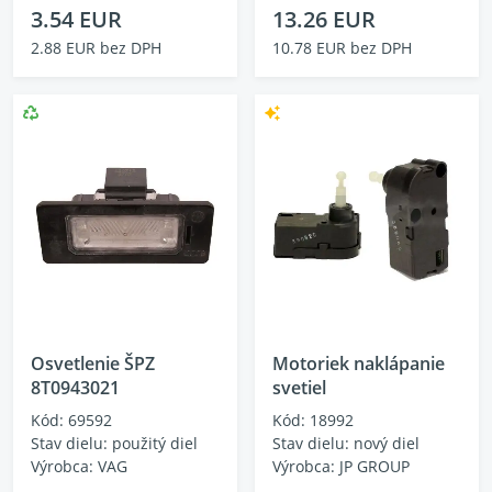
3.54 EUR
13.26 EUR
2.88 EUR bez DPH
10.78 EUR bez DPH
Osvetlenie ŠPZ
Motoriek naklápanie
8T0943021
svetiel
Kód: 69592
Kód: 18992
Stav dielu: použitý diel
Stav dielu: nový diel
Výrobca: VAG
Výrobca: JP GROUP