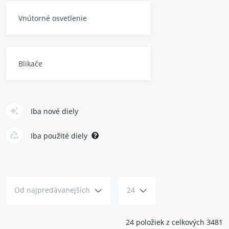
Vnútorné osvetlenie
Blikače
Iba nové diely
Iba použité diely
Od najpredávanejších
24
24 položiek z celkových 3481