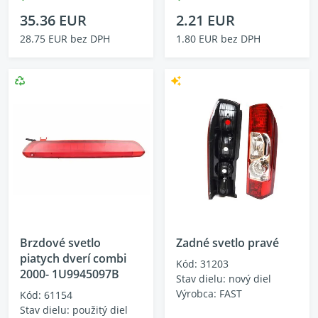
35.36 EUR
2.21 EUR
28.75 EUR bez DPH
1.80 EUR bez DPH
Brzdové svetlo
Zadné svetlo pravé
piatych dverí combi
Kód: 31203
2000- 1U9945097B
Stav dielu: nový diel
Výrobca: FAST
Kód: 61154
Stav dielu: použitý diel