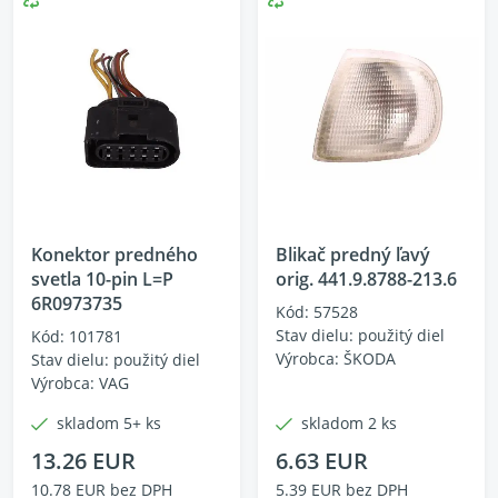
Konektor predného
Blikač predný ľavý
svetla 10-pin L=P
orig. 441.9.8788-213.6
6R0973735
Kód: 57528
Stav dielu: použitý diel
Kód: 101781
Výrobca: ŠKODA
Stav dielu: použitý diel
Výrobca: VAG
skladom 5+ ks
skladom 2 ks
13.26 EUR
6.63 EUR
10.78 EUR bez DPH
5.39 EUR bez DPH