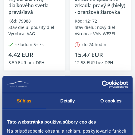
diaľkového svetla
zrkadla pravý P (biely)
pravá/ľavá
- oranžová žiarovka
Kód: 79988
Kód: 12172
Stav dielu: použitý diel
Stav dielu: nový diel
Výrobca: VAG
Výrobca: VAN WEZEL
skladom 5+ ks
do 24 hodin
4.42 EUR
15.47 EUR
3.59 EUR bez DPH
12.58 EUR bez DPH
Súhlas
Detaily
O cookies
Táto webstránka používa súbory cookies
Na prispôsobenie obsahu a reklám, poskytovanie funkcií