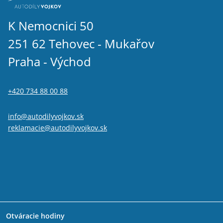
K Nemocnici 50
251 62 Tehovec - Mukařov
Praha - Východ
+420 734 88 00 88
info@autodilyvojkov.sk
reklamacie@autodilyvojkov.sk
Otváracie hodiny