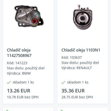
Chladič oleja
Chladič oleja 1103N1
11427508967
Kód: 103637
Stav dielu: použitý diel
Kód: 141223
Výrobca: RENAULT
Stav dielu: použitý diel
Výrobca: BMW
skladom 1 ks
skladom 1 ks
13.26 EUR
35.36 EUR
10.78 EUR bez DPH
28.75 EUR bez DPH