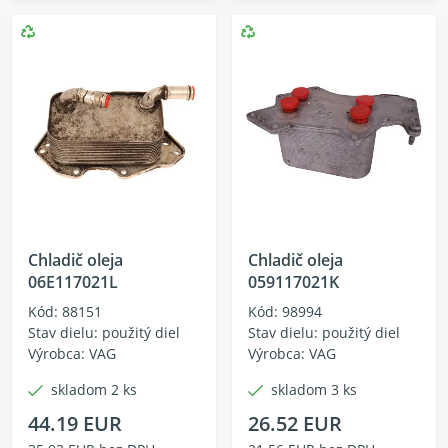
Chladič oleja
Chladič oleja
06E117021L
059117021K
Kód: 88151
Kód: 98994
Stav dielu: použitý diel
Stav dielu: použitý diel
Výrobca: VAG
Výrobca: VAG
skladom 2 ks
skladom 3 ks
44.19 EUR
26.52 EUR