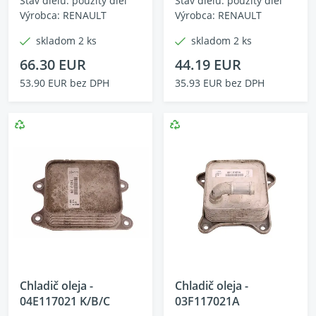
Stav dielu: použitý diel
Stav dielu: použitý diel
Výrobca: RENAULT
Výrobca: RENAULT
skladom 2 ks
skladom 2 ks
66.30 EUR
44.19 EUR
53.90 EUR bez DPH
35.93 EUR bez DPH
Chladič oleja -
Chladič oleja -
04E117021 K/B/C
03F117021A