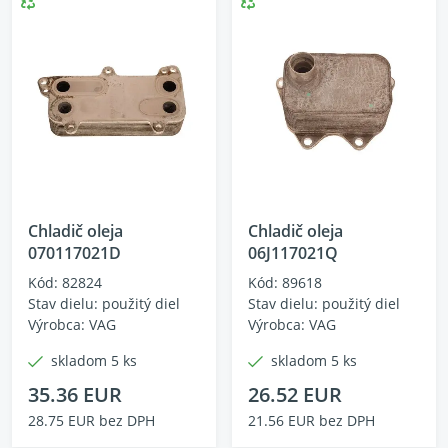
Chladič oleja
Chladič oleja
070117021D
06J117021Q
Kód: 82824
Kód: 89618
Stav dielu: použitý diel
Stav dielu: použitý diel
Výrobca: VAG
Výrobca: VAG
skladom 5 ks
skladom 5 ks
35.36 EUR
26.52 EUR
28.75 EUR bez DPH
21.56 EUR bez DPH