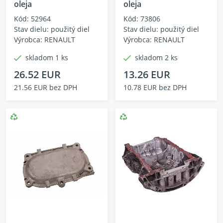
oleja
oleja
Kód: 52964
Kód: 73806
Stav dielu: použitý diel
Stav dielu: použitý diel
Výrobca: RENAULT
Výrobca: RENAULT
skladom 1 ks
skladom 2 ks
26.52 EUR
13.26 EUR
21.56 EUR bez DPH
10.78 EUR bez DPH