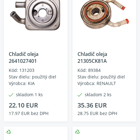
Chladič oleja
Chladič oleja
2641027401
21305CK81A
Kód: 131203
Kód: 89384
Stav dielu: použitý diel
Stav dielu: použitý diel
Výrobca: KIA
Výrobca: RENAULT
skladom 1 ks
skladom 2 ks
22.10 EUR
35.36 EUR
17.97 EUR bez DPH
28.75 EUR bez DPH