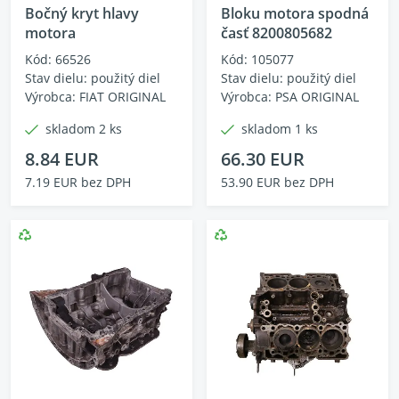
Bočný kryt hlavy
Bloku motora spodná
motora
časť 8200805682
Kód: 66526
Kód: 105077
Stav dielu: použitý diel
Stav dielu: použitý diel
Výrobca: FIAT ORIGINAL
Výrobca: PSA ORIGINAL
skladom 2 ks
skladom 1 ks
8.84 EUR
66.30 EUR
7.19 EUR bez DPH
53.90 EUR bez DPH