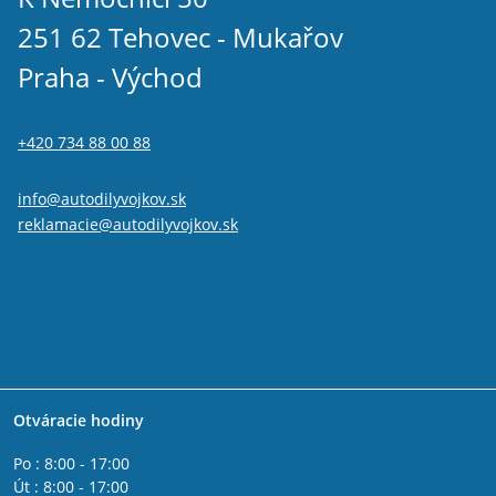
251 62 Tehovec - Mukařov
Praha - Východ
+420 734 88 00 88
info@autodilyvojkov.sk
reklamacie@autodilyvojkov.sk
Otváracie hodiny
Po : 8:00 - 17:00
Út : 8:00 - 17:00