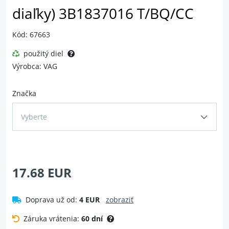
diaľky) 3B1837016 T/BQ/CC
Kód: 67663
použitý diel
Výrobca: VAG
Značka
Vyberte
17.68 EUR
Doprava už od:
4 EUR
zobraziť
Záruka vrátenia:
60 dní