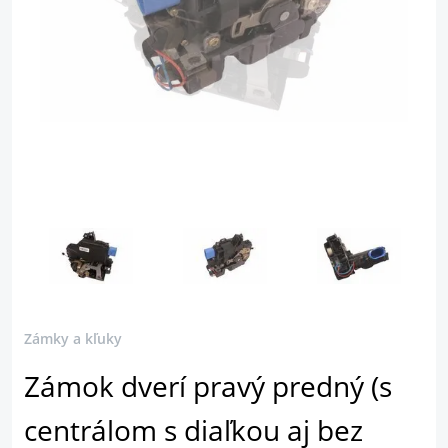
Zámky a kľuky
Zámok dverí pravý predný (s
centrálom s diaľkou aj bez