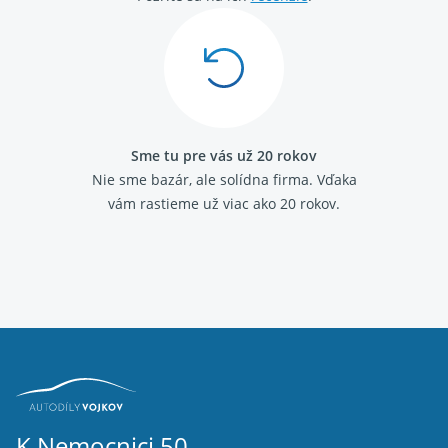
Sme tu pre vás už 20 rokov
Nie sme bazár, ale solídna firma.
Vďaka
vám rastieme už viac ako 20 rokov.
K Nemocnici 50