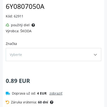
6Y0807050A
Kód: 62911
použitý diel
Výrobca: ŠKODA
Značka
Vyberte
0.89 EUR
Doprava už od:
4 EUR
zobraziť
Záruka vrátenia:
60 dní