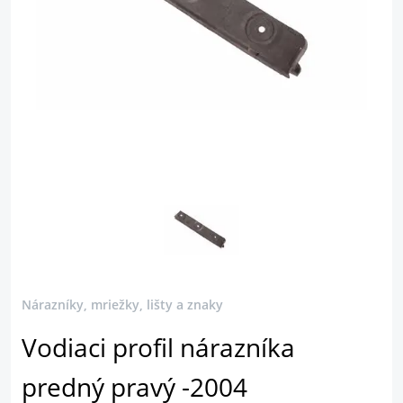
Nárazníky, mriežky, lišty a znaky
Vodiaci profil nárazníka
predný pravý -2004