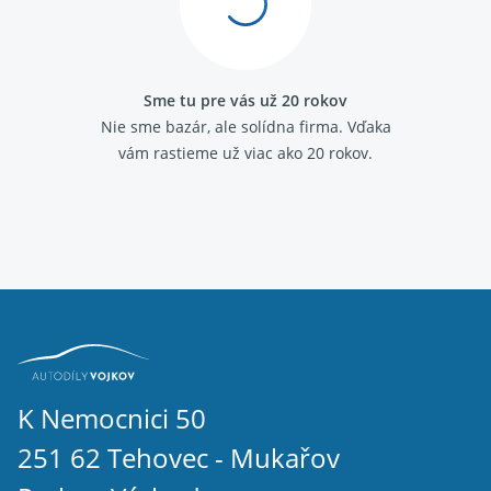
Sme tu pre vás už 20 rokov
Nie sme bazár, ale solídna firma.
Vďaka
vám rastieme už viac ako 20 rokov.
K Nemocnici 50
251 62 Tehovec - Mukařov