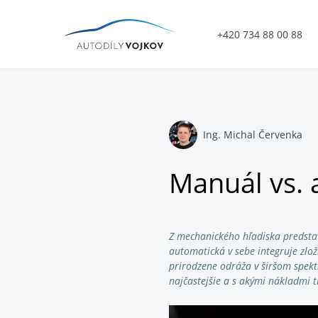
+420 734 88 00 88
Ing. Michal Červenka
Manuál vs. 
Z mechanického hľadiska predsta
automatická v sebe integruje zlo
prirodzene odráža v širšom spektr
najčastejšie a s akými nákladmi 