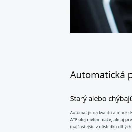
Automatická 
Starý alebo chýbajú
Automat je na kvalitu a množst
ATF olej nielen maže, ale aj p
(najčastejšie v dôsledku dlhýc