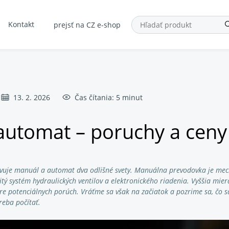
Kontakt
prejsť na CZ e-shop
13. 2. 2026
Čas čítania: 5 minut
automat – poruchy a ceny
vuje manuál a automat dva odlišné svety. Manuálna prevodovka je mech
žitý systém hydraulických ventilov a elektronického riadenia. Vyššia mi
e potenciálnych porúch. Vráťme sa však na začiatok a pozrime sa, čo sa
treba počítať.