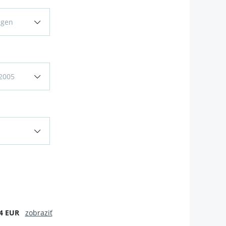
agen
 2005
4 EUR
zobraziť