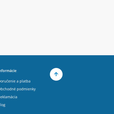
nformácie
oručenie a platba
Obchodné podmienky
eklamácia
log