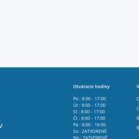
I
Otváracie hodiny
Po : 8:00 - 17:00
D
Út : 8:00 - 17:00
St : 8:00 - 17:00
Čt : 8:00 - 17:00
R
v
Pá : 8:00 - 16:00
B
So : ZATVORENÉ
Ne : ZATVORENÉ