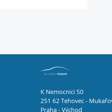
K Nemocnici 50
251 62 Tehovec - Mukařo
Praha - Východ