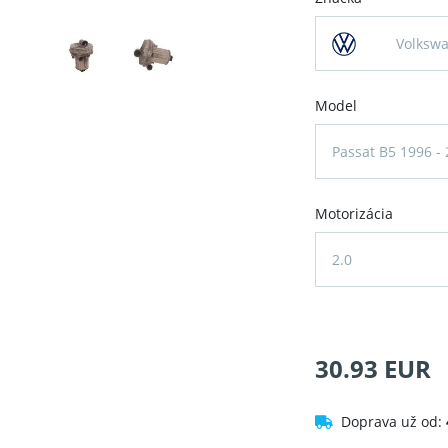
Volksw
Model
Passat B5 1996 -
Motorizácia
2.0
30.93 EUR
Doprava už od: