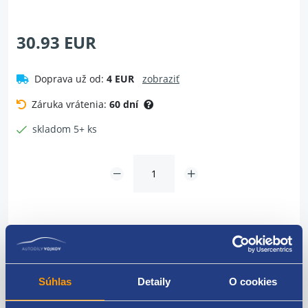
30.93 EUR
Doprava už od:
4 EUR
zobraziť
Záruka vrátenia:
60 dní
skladom 5+ ks
Vložiť do košíka
Súhlas
Detaily
O cookies
Dotaz na tovar