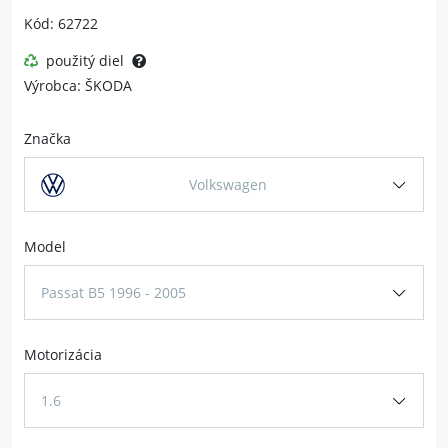
Kód: 62722
použitý diel
Výrobca: ŠKODA
Značka
Volkswagen
Model
Passat B5 1996 - 2005
Motorizácia
1.6