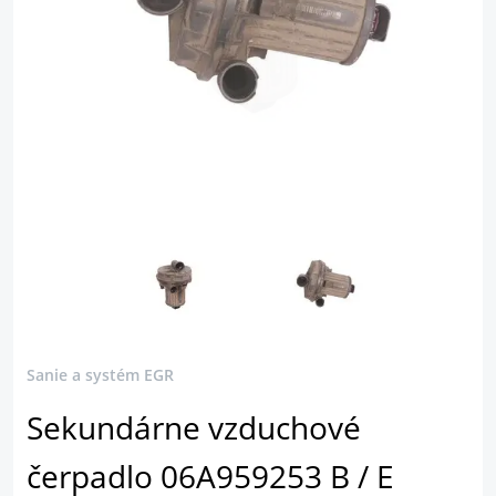
Sanie a systém EGR
Sekundárne vzduchové
čerpadlo 06A959253 B / E