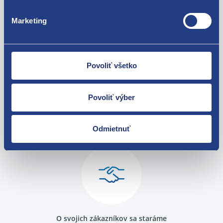
Škoda Octavia I 1996-2010 1.6
Škoda Octavia I 1996-2010 2.0
Za kvalitu ručíme!
Marketing
Škoda Octavia II 2004-2013 1.6
Škoda Superb I 2001-2008 1.8T
Škoda Superb I 2001-2008 2.0
Škoda Superb I 2001-2008 2.8 V6
Volkswagen Passat B6 2005 - 2010 1.6 MPI
Povoliť všetko
Volkswagen Passat B5 1996 - 2005 1.6
Volkswagen Passat B5 1996 - 2005 1.8
Volkswagen Passat B5 1996 - 2005 2.0
Povoliť výber
Volkswagen Passat B5 1996 - 2005 2.3 VR5
Nie ste spokojní? Vyriešime to!
Volkswagen Passat B5 1996 - 2005 2.8 V6
Volkswagen Golf V 2003 - 2009 1.6
Tovar môžete vrátiť do 60 dní od
Odmietnuť
Volkswagen Golf IV 1997 - 2007 1.6
zakúpenia. Alebo vám pošleme náhradu.
Volkswagen Touran I 2003 - 2010 1.6
Volkswagen Passat B5 1996 - 2005 1.8T
Audi A8 (D3) 2003 - 2010 2.8 FSI
Audi A8 (D3) 2003 - 2010 3.0
Audi A8 (D3) 2003 - 2010 3.2 FSI
Audi A8 (D3) 2003 - 2010 3.7
Audi A8 (D3) 2003 - 2010 4.2
O svojich zákazníkov sa staráme
Audi A8 (D3) 2003 - 2010 S8