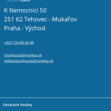
K Nemocnici 50
251 62 Tehovec - Mukařov
Praha - Východ
+420 734 88 00 88
info@autodilyvojkov.sk
reklamacie@autodilyvojkov.sk
Otváracie hodiny