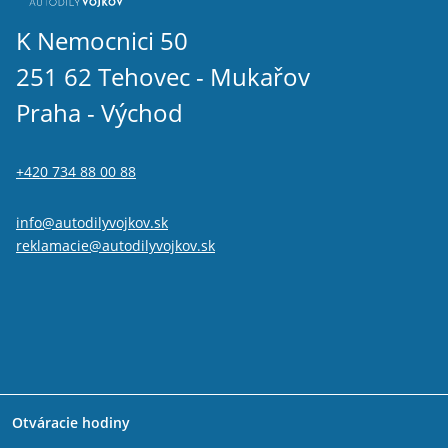
K Nemocnici 50
251 62 Tehovec - Mukařov
Praha - Východ
+420 734 88 00 88
info@autodilyvojkov.sk
reklamacie@autodilyvojkov.sk
Otváracie hodiny