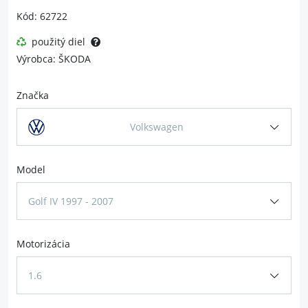
Kód: 62722
použitý diel
Výrobca: ŠKODA
Značka
Volkswagen
Model
Golf IV 1997 - 2007
Motorizácia
1.6