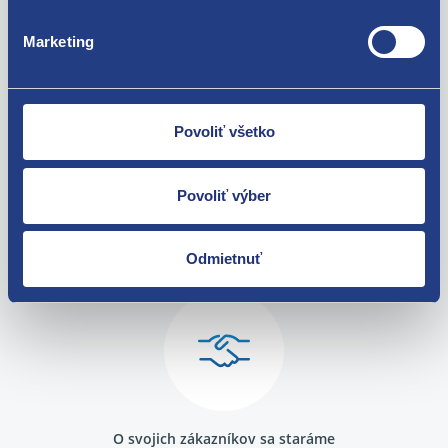
Škoda Octavia I 1996-2010 1.6
Škoda Octavia I 1996-2010 2.0
Za kvalitu ručíme!
Marketing
Škoda Octavia II 2004-2013 1.6
Škoda Superb I 2001-2008 1.8T
Škoda Superb I 2001-2008 2.0
Škoda Superb I 2001-2008 2.8 V6
Volkswagen Passat B6 2005 - 2010 1.6 MPI
Povoliť všetko
Volkswagen Passat B5 1996 - 2005 1.6
Volkswagen Passat B5 1996 - 2005 1.8
Volkswagen Passat B5 1996 - 2005 2.0
Povoliť výber
Volkswagen Passat B5 1996 - 2005 2.3 VR5
Nie ste spokojní? Vyriešime to!
Volkswagen Passat B5 1996 - 2005 2.8 V6
Volkswagen Golf V 2003 - 2009 1.6
Tovar môžete vrátiť do 60 dní od
Odmietnuť
Volkswagen Golf IV 1997 - 2007 1.6
zakúpenia. Alebo vám pošleme náhradu.
Volkswagen Touran I 2003 - 2010 1.6
Volkswagen Passat B5 1996 - 2005 1.8T
Audi A8 (D3) 2003 - 2010 2.8 FSI
Audi A8 (D3) 2003 - 2010 3.0
Audi A8 (D3) 2003 - 2010 3.2 FSI
Audi A8 (D3) 2003 - 2010 3.7
Audi A8 (D3) 2003 - 2010 4.2
O svojich zákazníkov sa staráme
Audi A8 (D3) 2003 - 2010 S8