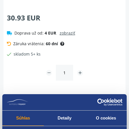
30.93 EUR
Doprava už od:
4 EUR
zobraziť
Záruka vrátenia:
60 dní
skladom 5+ ks
Vložiť do košíka
Súhlas
Detaily
O cookies
Dotaz na tovar