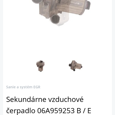
Sanie a systém EGR
Sekundárne vzduchové
čerpadlo 06A959253 B / E