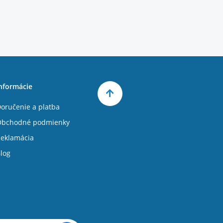
nformácie
oručenie a platba
Obchodné podmienky
eklamácia
log