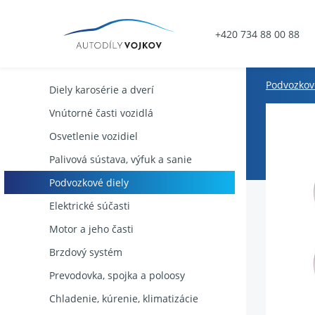
+420 734 88 00 88
Podvozkov
Diely karosérie a dverí
Vnútorné časti vozidlá
Osvetlenie vozidiel
Palivová sústava, výfuk a sanie
Podvozkové diely
Elektrické súčasti
Motor a jeho časti
Brzdový systém
Prevodovka, spojka a poloosy
Chladenie, kúrenie, klimatizácie