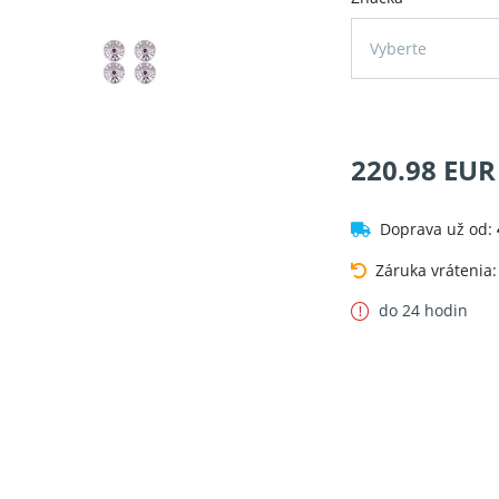
Vyberte
220.98 EUR
Doprava už od:
Záruka vrátenia
do 24 hodin