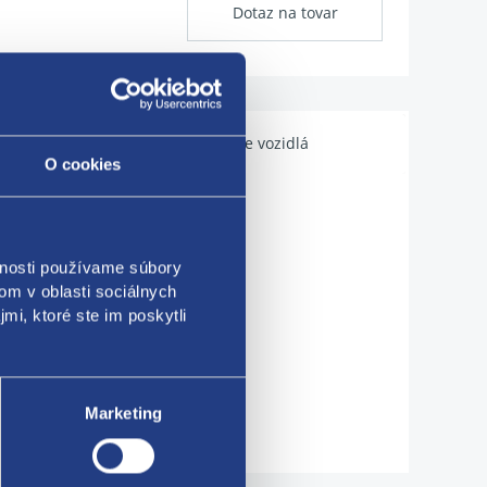
Dotaz na tovar
Použiteľné pre vozidlá
O cookies
vnosti používame súbory
om v oblasti sociálnych
mi, ktoré ste im poskytli
Marketing