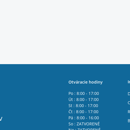
I
Otváracie hodiny
Po : 8:00 - 17:00
D
Út : 8:00 - 17:00
St : 8:00 - 17:00
Čt : 8:00 - 17:00
R
v
Pá : 8:00 - 16:00
B
So : ZATVORENÉ
Ne : ZATVORENÉ