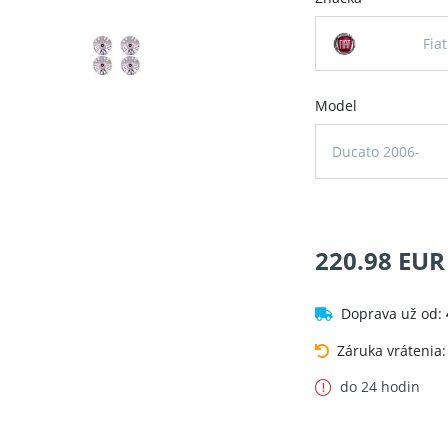
Fiat
Model
Ducato 2006-
220.98 EUR
Doprava už od:
Záruka vrátenia
do 24 hodin