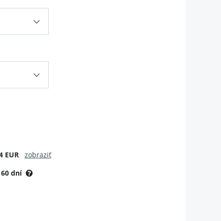
4 EUR
zobraziť
:
60 dní