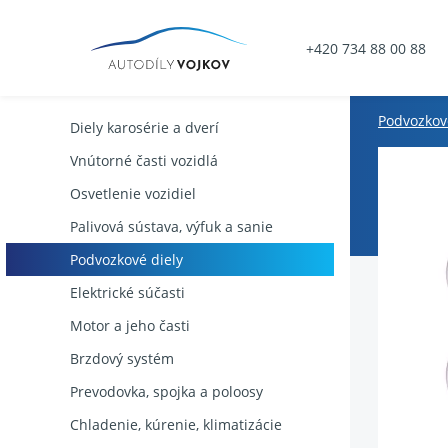
+420 734 88 00 88
Podvozkov
Diely karosérie a dverí
Vnútorné časti vozidlá
Osvetlenie vozidiel
Palivová sústava, výfuk a sanie
Podvozkové diely
Elektrické súčasti
Motor a jeho časti
Brzdový systém
Prevodovka, spojka a poloosy
Chladenie, kúrenie, klimatizácie