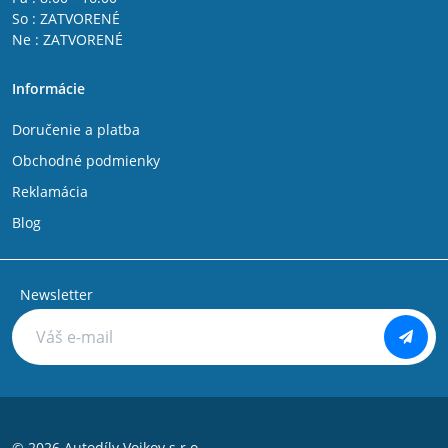
So : ZATVORENÉ
Ne : ZATVORENÉ
Informácie
Doručenie a platba
Obchodné podmienky
Reklamácia
Blog
Newsletter
© 2026 Autodíly Vojkov s.r.o.