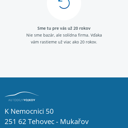
Sme tu pre vás už 20 rokov
Nie sme bazár, ale solídna firma.
Vďaka
vám rastieme už viac ako 20 rokov.
K Nemocnici 50
251 62 Tehovec - Mukařov