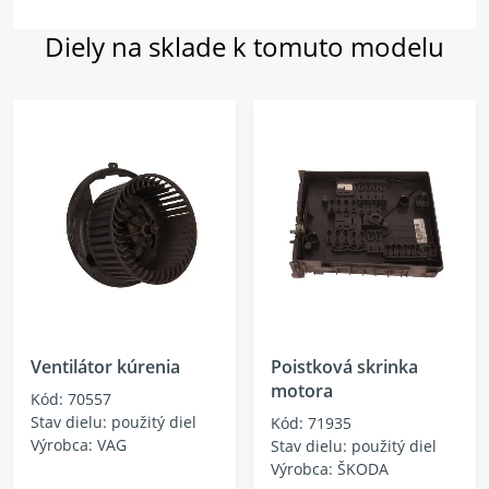
Diely na sklade k tomuto modelu
Ventilátor kúrenia
Poistková skrinka
motora
Kód: 70557
Stav dielu: použitý diel
Kód: 71935
Výrobca: VAG
Stav dielu: použitý diel
Výrobca: ŠKODA