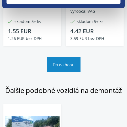
Výrobca: AFTER MARKET
Stav dielu: použitý diel
Výrobca: VAG
skladom 5+ ks
skladom 5+ ks
1.55 EUR
4.42 EUR
1.26 EUR bez DPH
3.59 EUR bez DPH
Do e-shopu
Ďalšie podobné vozidlá na demontáž