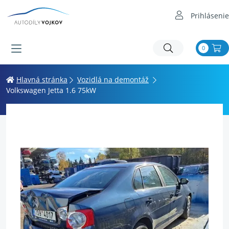
Prihlásenie
0
Hlavná stránka
Vozidlá na demontáž
Volkswagen Jetta 1.6 75kW