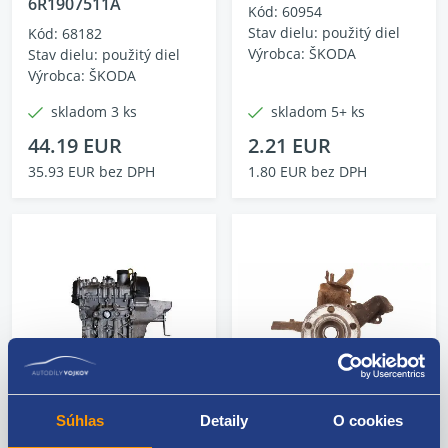
6R1907511A
Kód: 60954
Stav dielu: použitý diel
Kód: 68182
Výrobca: ŠKODA
Stav dielu: použitý diel
Výrobca: ŠKODA
skladom 3 ks
skladom 5+ ks
44.19 EUR
2.21 EUR
35.93 EUR bez DPH
1.80 EUR bez DPH
Súhlas
Detaily
O cookies