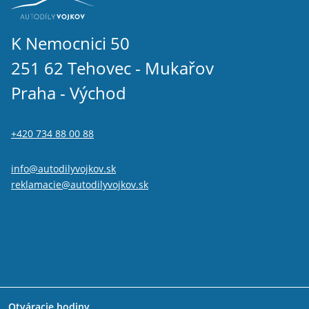
K Nemocnici 50
251 62 Tehovec - Mukařov
Praha - Východ
+420 734 88 00 88
info@autodilyvojkov.sk
reklamacie@autodilyvojkov.sk
Otváracie hodiny