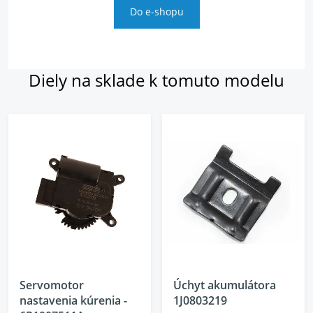
Do e-shopu
Diely na sklade k tomuto modelu
Servomotor
Úchyt akumulátora
nastavenia kúrenia -
1J0803219