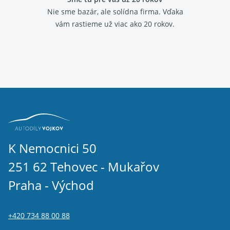
Nie sme bazár, ale solídna firma.
Vďaka
vám rastieme už viac ako 20 rokov.
K Nemocnici 50
251 62 Tehovec - Mukařov
Praha - Východ
+420 734 88 00 88