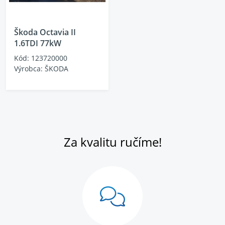
Škoda Octavia II
1.6TDI 77kW
Kód: 123720000
Výrobca: ŠKODA
Za kvalitu ručíme!