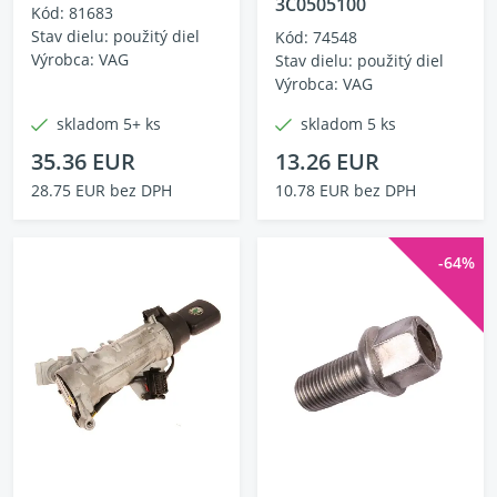
3C0505100
Kód: 81683
Stav dielu: použitý diel
Kód: 74548
Výrobca: VAG
Stav dielu: použitý diel
Výrobca: VAG
skladom 5+ ks
skladom 5 ks
35.36 EUR
13.26 EUR
28.75 EUR bez DPH
10.78 EUR bez DPH
-64%