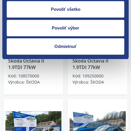
Povoliť všetko
Povoliť výber
Odmietnuť
Škoda Octavia II
Škoda Octavia II
1.9TDI 77kW
1.9TDI 77kW
Kód: 108570000
Kód: 109250000
Výrobca: ŠKODA
Výrobca: ŠKODA