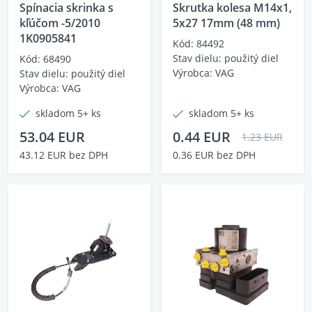
Spínacia skrinka s
Skrutka kolesa M14x1,
kľúčom -5/2010
5x27 17mm (48 mm)
1K0905841
Kód: 84492
Stav dielu: použitý diel
Kód: 68490
Výrobca: VAG
Stav dielu: použitý diel
Výrobca: VAG
skladom 5+ ks
skladom 5+ ks
53.04 EUR
0.44 EUR
1.23 EUR
43.12 EUR bez DPH
0.36 EUR bez DPH