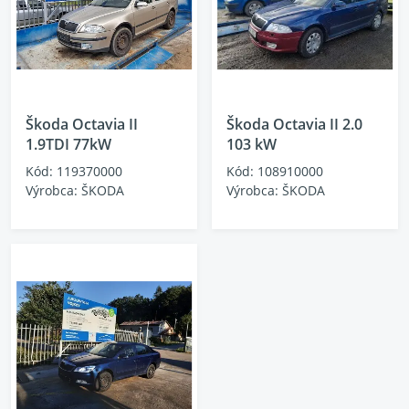
Škoda Octavia II
Škoda Octavia II 2.0
1.9TDI 77kW
103 kW
Kód: 119370000
Kód: 108910000
Výrobca: ŠKODA
Výrobca: ŠKODA