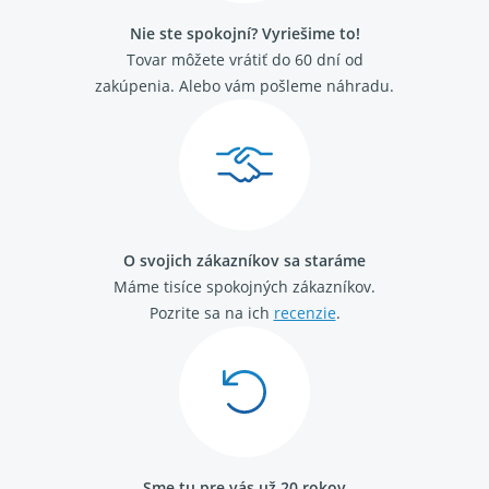
Nie ste spokojní? Vyriešime to!
Tovar môžete vrátiť do 60 dní od
zakúpenia. Alebo vám pošleme náhradu.
O svojich zákazníkov sa staráme
Máme tisíce spokojných zákazníkov.
Pozrite sa na ich
recenzie
.
Sme tu pre vás už 20 rokov