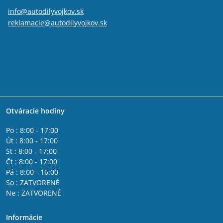
info@autodilyvojkov.sk
reklamacie@autodilyvojkov.sk
Otváracie hodiny
Po : 8:00 - 17:00
Út : 8:00 - 17:00
St : 8:00 - 17:00
Čt : 8:00 - 17:00
Pá : 8:00 - 16:00
So : ZATVORENÉ
Ne : ZATVORENÉ
Informácie