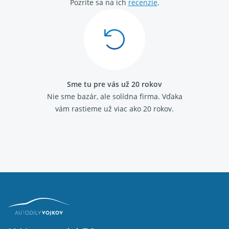
Pozrite sa na ich
recenzie
.
Sme tu pre vás už 20 rokov
Nie sme bazár, ale solídna firma.
Vďaka
vám rastieme už viac ako 20 rokov.