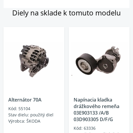
Diely na sklade k tomuto modelu
Alternátor 70A
Napínacia kladka
drážkového remeňa
Kód: 55104
03E903133 /A/B
Stav dielu: použitý diel
03D903305 D/F/G
Výrobca: ŠKODA
Kód: 63336