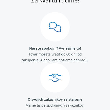
Za kvalitu ručíme!
Nie ste spokojní? Vyriešime to!
Tovar môžete vrátiť do 60 dní od
zakúpenia. Alebo vám pošleme náhradu.
O svojich zákazníkov sa staráme
Máme tisíce spokojných zákazníkov.