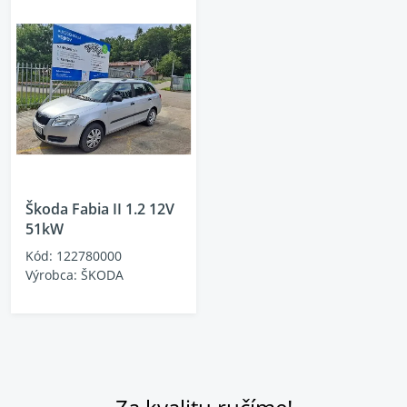
Škoda Fabia II 1.2 12V
51kW
Kód: 122780000
Výrobca: ŠKODA