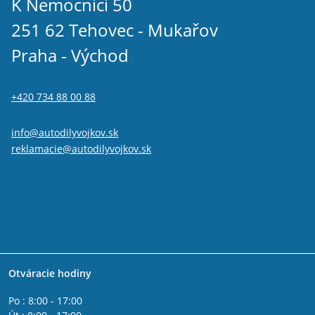
K Nemocnici 50
251 62 Tehovec - Mukařov
Praha - Východ
+420 734 88 00 88
info@autodilyvojkov.sk
reklamacie@autodilyvojkov.sk
Otváracie hodiny
Po : 8:00 - 17:00