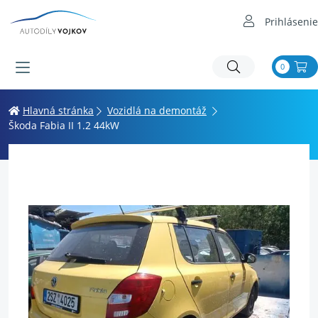
Prihlásenie
0
Hlavná stránka
Vozidlá na demontáž
Škoda Fabia II 1.2 44kW