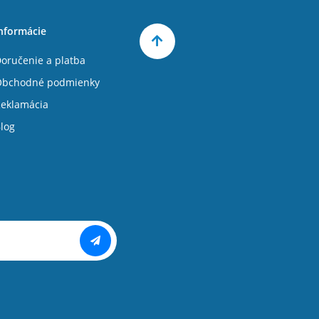
nformácie
oručenie a platba
Obchodné podmienky
eklamácia
log