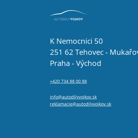
K Nemocnici 50
251 62 Tehovec - Mukařo
Praha - Východ
+420 734 88 00 88
info@autodilyvojkov.sk
reklamacie@autodilyvojkov.sk