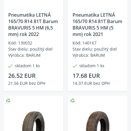
Pneumatika LETNÁ
Pneumatika LETNÁ
165/70 R14 81T Barum
165/70 R14 81T Barum
BRAVURIS 5 HM (6,5
BRAVURIS 5 HM (5
mm) rok 2022
mm) rok 2021
Kód: 130032
Kód: 140167
Stav dielu: použitý diel
Stav dielu: použitý diel
Výrobca: BARUM
Výrobca: BARUM
skladom 1 ks
skladom 1 ks
26.52 EUR
17.68 EUR
21.56 EUR bez DPH
14.37 EUR bez DPH