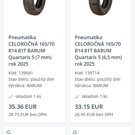
Pneumatika
Pneumatika
CELOROČNÁ 165/70
CELOROČNÁ 165/70
R14 81T BARUM
R14 81T BARUM
Quartaris 5 (7 mm)
Quartaris 5 (6,5 mm)
rok 2025
rok 2025
Kód: 139681
Kód: 139714
Stav dielu: použitý diel
Stav dielu: použitý diel
Výrobca: BARUM
Výrobca: BARUM
skladom 1 ks
skladom 1 ks
35.36 EUR
33.15 EUR
28.75 EUR bez DPH
26.95 EUR bez DPH