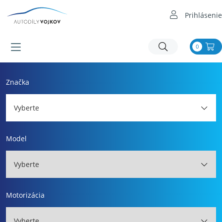
Prihlásenie
0
Značka
Vyberte
Model
Vyberte
Motorizácia
Vyberte