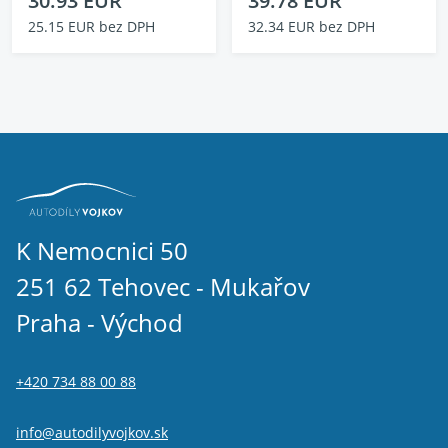
30.93 EUR
39.78 EUR
25.15 EUR bez DPH
32.34 EUR bez DPH
K Nemocnici 50
251 62 Tehovec - Mukařov
Praha - Východ
+420 734 88 00 88
info@autodilyvojkov.sk