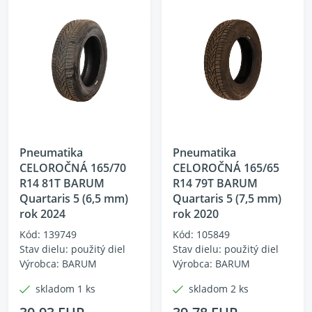
Pneumatika
Pneumatika
CELOROČNÁ 165/70
CELOROČNÁ 165/65
R14 81T BARUM
R14 79T BARUM
Quartaris 5 (6,5 mm)
Quartaris 5 (7,5 mm)
rok 2024
rok 2020
Kód: 139749
Kód: 105849
Stav dielu: použitý diel
Stav dielu: použitý diel
Výrobca: BARUM
Výrobca: BARUM
skladom 1 ks
skladom 2 ks