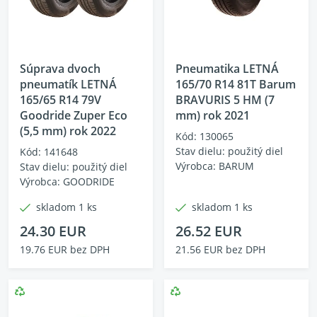
Súprava dvoch
Pneumatika LETNÁ
pneumatík LETNÁ
165/70 R14 81T Barum
165/65 R14 79V
BRAVURIS 5 HM (7
Goodride Zuper Eco
mm) rok 2021
(5,5 mm) rok 2022
Kód: 130065
Stav dielu: použitý diel
Kód: 141648
Výrobca: BARUM
Stav dielu: použitý diel
Výrobca: GOODRIDE
skladom 1 ks
skladom 1 ks
24.30 EUR
26.52 EUR
19.76 EUR bez DPH
21.56 EUR bez DPH