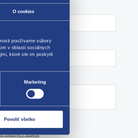
O cookies
vnosti používame súbory
om v oblasti sociálnych
mi, ktoré ste im poskytli
Marketing
Povoliť všetko
a osobných údajov
.