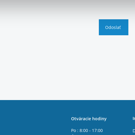
I
Otváracie hodiny
Po : 8:00 - 17:00
D