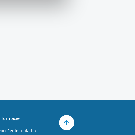
nformácie
oručenie a platba