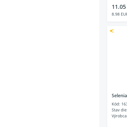
11.05
8.98 EU
Selenia
Kód: 16
Stav die
Výrobc