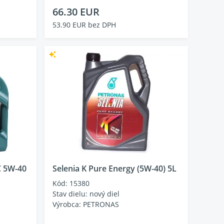
66.30 EUR
53.90 EUR bez DPH
 5W-40
Selenia K Pure Energy (5W-40) 5L
Kód: 15380
Stav dielu: nový diel
Výrobca: PETRONAS