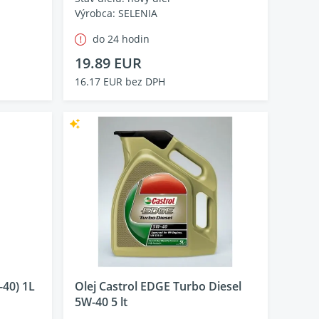
Výrobca: SELENIA
do 24 hodin
19.89 EUR
16.17 EUR bez DPH
-40) 1L
Olej Castrol EDGE Turbo Diesel
5W-40 5 lt