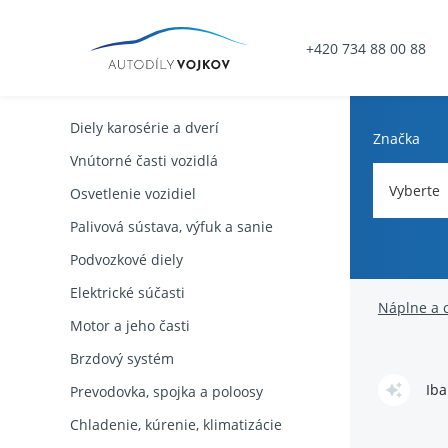
+420 734 88 00 88
Diely karosérie a dverí
Značka
Vnútorné časti vozidlá
Vyberte
Osvetlenie vozidiel
Palivová sústava, výfuk a sanie
Podvozkové diely
Elektrické súčasti
Náplne a 
Motor a jeho časti
Brzdový systém
Iba
Prevodovka, spojka a poloosy
Chladenie, kúrenie, klimatizácie