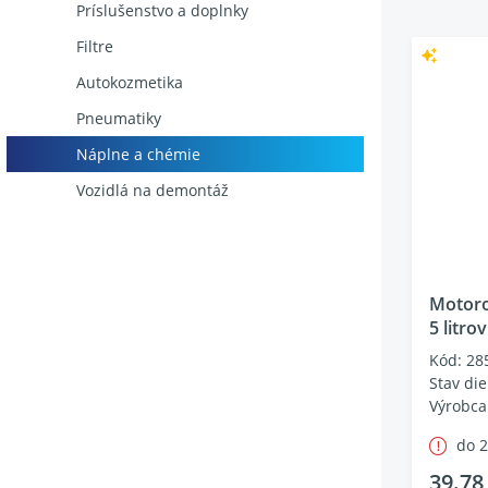
Príslušenstvo a doplnky
Filtre
Autokozmetika
Pneumatiky
Náplne a chémie
Vozidlá na demontáž
Motoro
5 litrov
Kód: 28
Stav die
Výrobca
do 
39.78