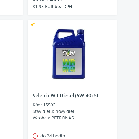
31.98 EUR bez DPH
Selenia WR Diesel (5W-40) 5L
Kód: 15592
Stav dielu: nový diel
Výrobca: PETRONAS
do 24 hodin