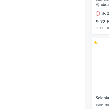
Výrobca
do 
9.72 
7.90 EU
Seleni
Kód: 28