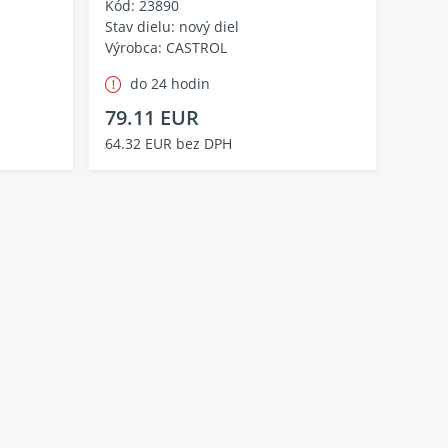
Kód: 23890
Stav dielu: nový diel
Výrobca: CASTROL
do 24 hodin
79.11 EUR
64.32 EUR bez DPH