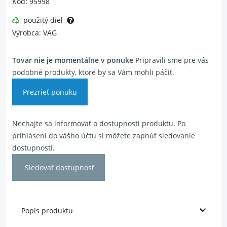
Kód: 95998
použitý diel
Výrobca: VAG
Tovar nie je momentálne v ponuke
Pripravili sme pre vás
podobné produkty, ktoré by sa Vám mohli páčiť.
Prezrieť ponuku
Nechajte sa informovať o dostupnosti produktu. Po
prihlásení do vášho účtu si môžete zapnúť sledovanie
dostupnosti.
Sledovať dostupnosť
Popis produktu