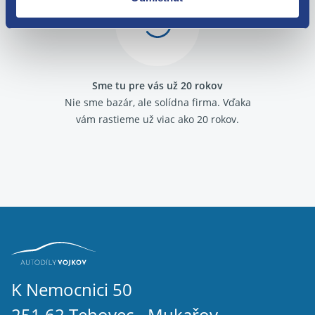
Sme tu pre vás už 20 rokov
Nie sme bazár, ale solídna firma.
Vďaka
vám rastieme už viac ako 20 rokov.
K Nemocnici 50
251 62 Tehovec - Mukařov