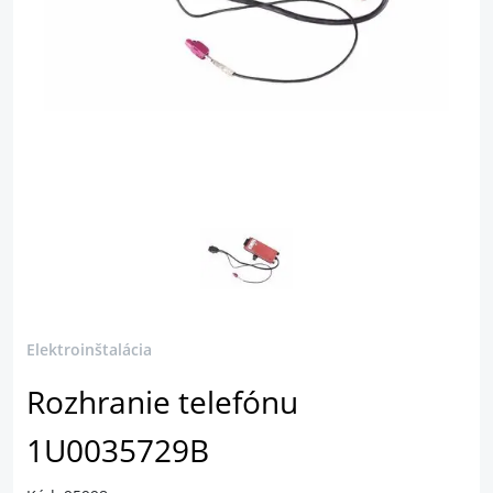
Elektroinštalácia
Rozhranie telefónu
1U0035729B