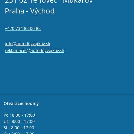
Praha - Východ
+420 734 88 00 88
info@autodilyvojkov.sk
reklamacie@autodilyvojkov.sk
Otváracie hodiny
Po : 8:00 - 17:00
Út : 8:00 - 17:00
St : 8:00 - 17:00
Čt : 8:00 - 17:00