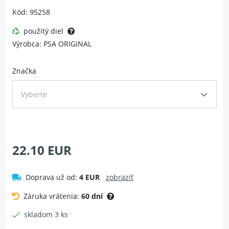
Kód: 95258
použitý diel
Výrobca: PSA ORIGINAL
Značka
Vyberte
22.10 EUR
Doprava už od:
4 EUR
zobraziť
Záruka vrátenia:
60 dní
skladom 3 ks