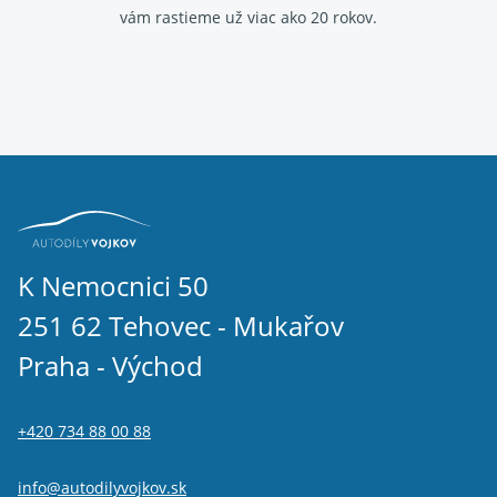
vám rastieme už viac ako 20 rokov.
K Nemocnici 50
251 62 Tehovec - Mukařov
Praha - Východ
+420 734 88 00 88
info@autodilyvojkov.sk