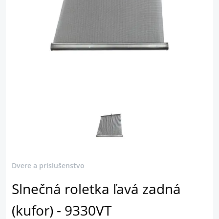
Dvere a príslušenstvo
Slnečná roletka ľavá zadná
(kufor) - 9330VT