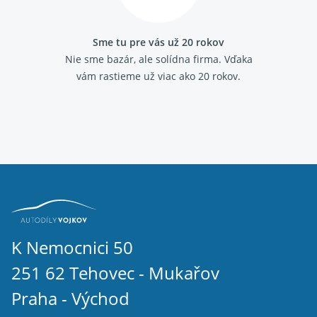
Sme tu pre vás už 20 rokov
Nie sme bazár, ale solídna firma.
Vďaka
vám rastieme už viac ako 20 rokov.
K Nemocnici 50
251 62 Tehovec - Mukařov
Praha - Východ