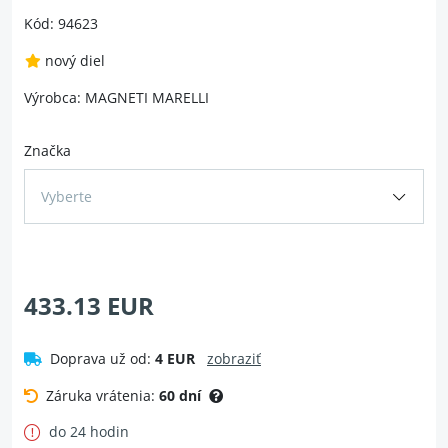
Kód: 94623
nový diel
Výrobca: MAGNETI MARELLI
Značka
Vyberte
433.13 EUR
Doprava už od:
4 EUR
zobraziť
Záruka vrátenia:
60 dní
do 24 hodin