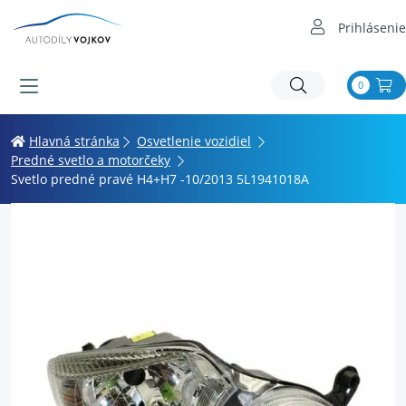
Prihlásenie
0
Hlavná stránka
Osvetlenie vozidiel
Predné svetlo a motorčeky
Svetlo predné pravé H4+H7 -10/2013 5L1941018A