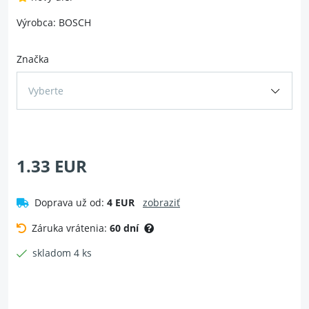
Výrobca: BOSCH
Značka
Vyberte
1.33 EUR
Doprava už od:
4 EUR
zobraziť
Záruka vrátenia:
60 dní
skladom 4 ks