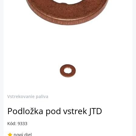
Vstrekovanie paliva
Podložka pod vstrek JTD
Kód: 9333
nový diel