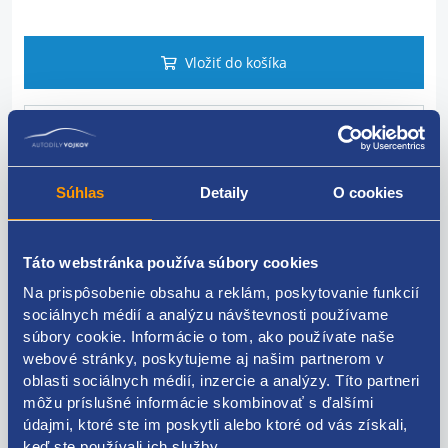
Vložiť do košíka
Dotaz na tovar
Súhlas
Detaily
O cookies
Popis produktu
Táto webstránka používa súbory cookies
ľavý, zadný, mechanicky ovládaný
Na prispôsobenie obsahu a reklám, poskytovanie funkcií
sociálnych médií a analýzu návštevnosti používame
súbory cookie. Informácie o tom, ako používate naše
webové stránky, poskytujeme aj našim partnerom v
oblasti sociálnych médií, inzercie a analýzy. Títo partneri
Použiteľné pre vozidlá
môžu príslušné informácie skombinovať s ďalšími
údajmi, ktoré ste im poskytli alebo ktoré od vás získali,
Fiat Palio
keď ste používali ich služby.