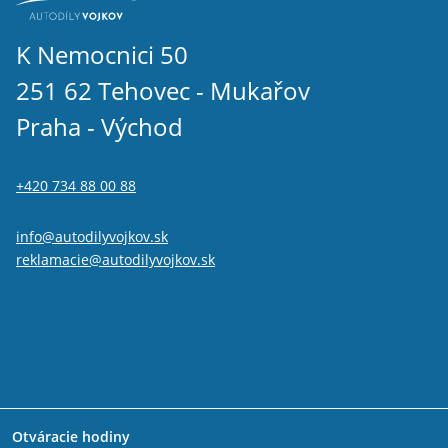
K Nemocnici 50
251 62 Tehovec - Mukařov
Praha - Východ
+420 734 88 00 88
info@autodilyvojkov.sk
reklamacie@autodilyvojkov.sk
Otváracie hodiny