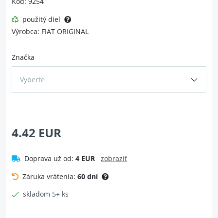
Kód: 9254
použitý diel
Výrobca: FIAT ORIGINAL
Značka
Vyberte
4.42 EUR
Doprava už od:
4 EUR
zobraziť
Záruka vrátenia:
60 dní
skladom 5+ ks