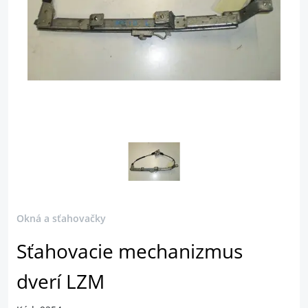
Okná a sťahovačky
Sťahovacie mechanizmus
dverí LZM