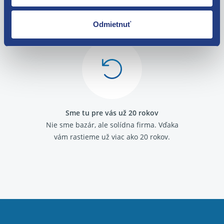
O svojich zákazníkov sa staráme
Máme tisíce spokojných zákazníkov.
Odmietnuť
Pozrite sa na ich
recenzie
.
Sme tu pre vás už 20 rokov
Nie sme bazár, ale solídna firma.
Vďaka
vám rastieme už viac ako 20 rokov.