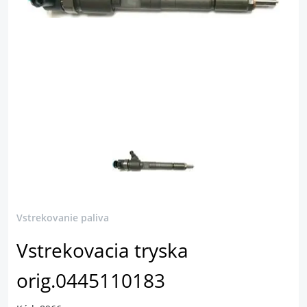
Vstrekovanie paliva
Vstrekovacia tryska
orig.0445110183