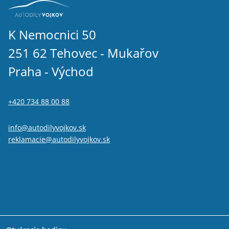
K Nemocnici 50
251 62 Tehovec - Mukařov
Praha - Východ
+420 734 88 00 88
info@autodilyvojkov.sk
reklamacie@autodilyvojkov.sk