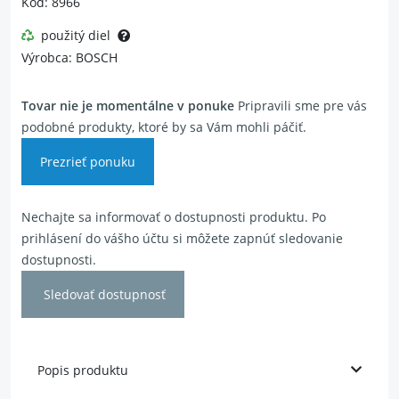
Kód: 8966
použitý diel
Výrobca: BOSCH
Tovar nie je momentálne v ponuke
Pripravili sme pre vás
podobné produkty, ktoré by sa Vám mohli páčiť.
Prezrieť ponuku
Nechajte sa informovať o dostupnosti produktu. Po
prihlásení do vášho účtu si môžete zapnúť sledovanie
dostupnosti.
Sledovať dostupnosť
Popis produktu