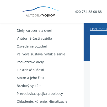
+420 734 88 00 88
Pneumati
Diely karosérie a dverí
Vnútorné časti vozidlá
Osvetlenie vozidiel
Palivová sústava, výfuk a sanie
Podvozkové diely
Elektrické súčasti
Motor a jeho časti
Brzdový systém
Prevodovka, spojka a poloosy
Chladenie, kúrenie, klimatizácie