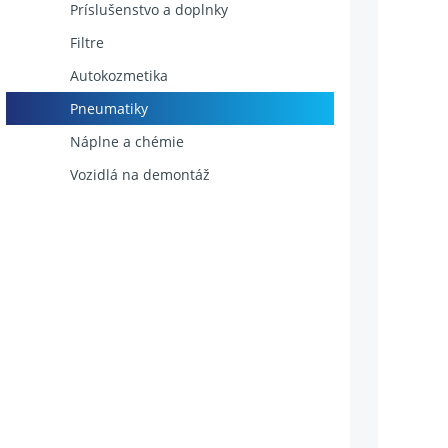
Príslušenstvo a doplnky
Filtre
Autokozmetika
Pneumatiky
Náplne a chémie
Vozidlá na demontáž