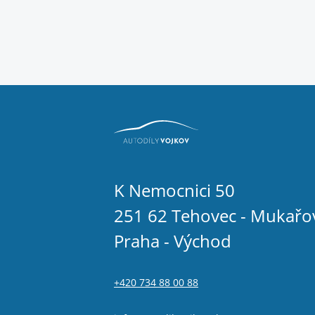
K Nemocnici 50
251 62 Tehovec - Mukařo
Praha - Východ
+420 734 88 00 88