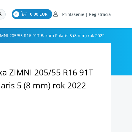
0.00 EUR
Prihlásenie | Registrácia
0
MNI 205/55 R16 91T Barum Polaris 5 (8 mm) rok 2022
a ZIMNI 205/55 R16 91T
aris 5 (8 mm) rok 2022