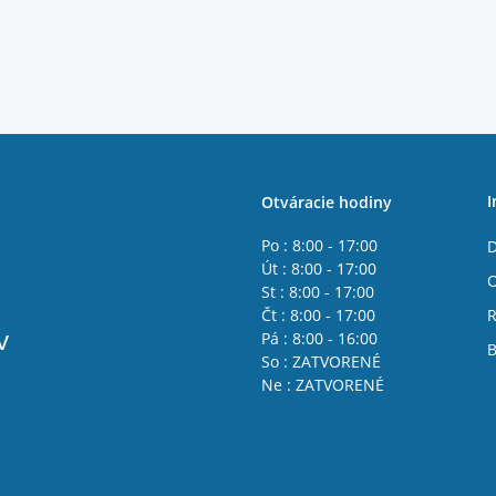
I
Otváracie hodiny
Po : 8:00 - 17:00
D
Út : 8:00 - 17:00
St : 8:00 - 17:00
Čt : 8:00 - 17:00
R
v
Pá : 8:00 - 16:00
B
So : ZATVORENÉ
Ne : ZATVORENÉ