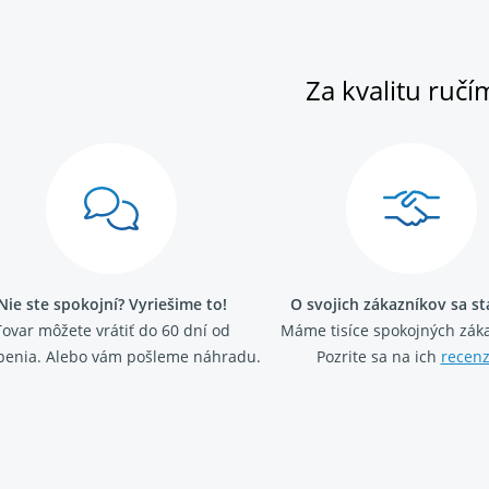
Za kvalitu ručí
Nie ste spokojní? Vyriešime to!
O svojich zákazníkov sa s
Tovar môžete vrátiť do 60 dní od
Máme tisíce spokojných záka
penia. Alebo vám pošleme náhradu.
Pozrite sa na ich
recenz