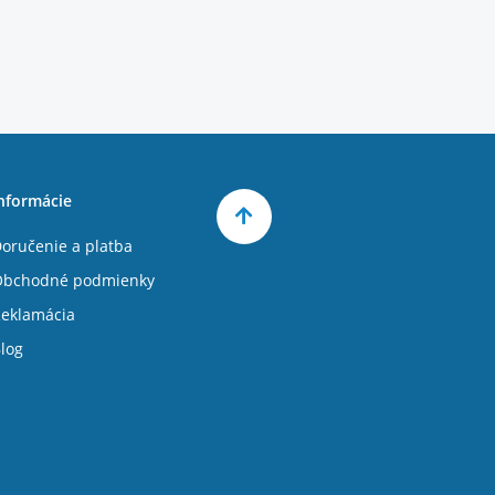
nformácie
oručenie a platba
Obchodné podmienky
eklamácia
log