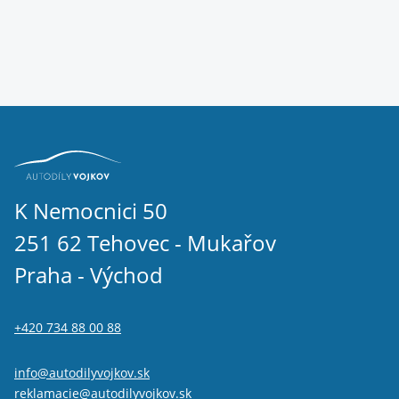
K Nemocnici 50
251 62 Tehovec - Mukařov
Praha - Východ
+420 734 88 00 88
info@autodilyvojkov.sk
reklamacie@autodilyvojkov.sk