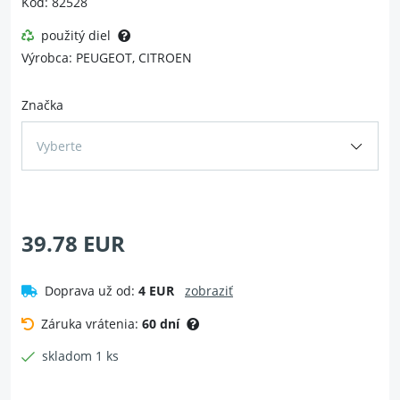
Kód: 82528
použitý diel
Výrobca: PEUGEOT, CITROEN
Značka
Vyberte
39.78 EUR
Doprava už od:
4 EUR
zobraziť
Záruka vrátenia:
60 dní
skladom 1 ks