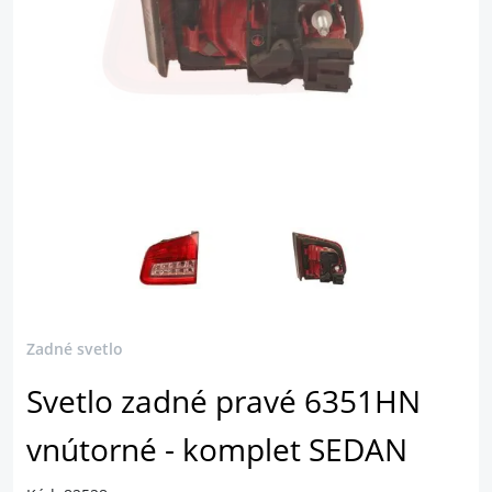
Zadné svetlo
Svetlo zadné pravé 6351HN
vnútorné - komplet SEDAN