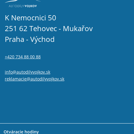
K Nemocnici 50
251 62 Tehovec - Mukařov
Praha - Východ
+420 734 88 00 88
info@autodilyvojkov.sk
reklamacie@autodilyvojkov.sk
Otváracie hodiny