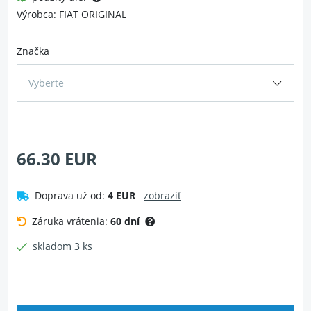
Výrobca: FIAT ORIGINAL
Značka
Vyberte
66.30 EUR
Doprava už od:
4 EUR
zobraziť
Záruka vrátenia:
60 dní
skladom 3 ks