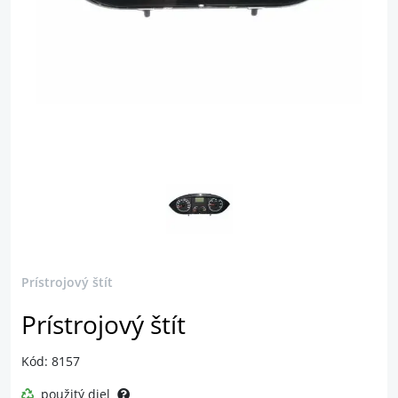
Prístrojový štít
Prístrojový štít
Kód: 8157
použitý diel