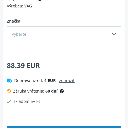
Výrobca: VAG
Značka
Vyberte
88.39 EUR
Doprava už od:
4 EUR
zobraziť
Záruka vrátenia:
60 dní
skladom 5+ ks