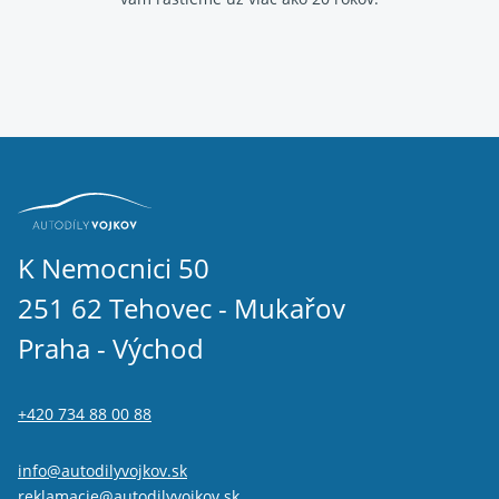
K Nemocnici 50
251 62 Tehovec - Mukařov
Praha - Východ
+420 734 88 00 88
info@autodilyvojkov.sk
reklamacie@autodilyvojkov.sk