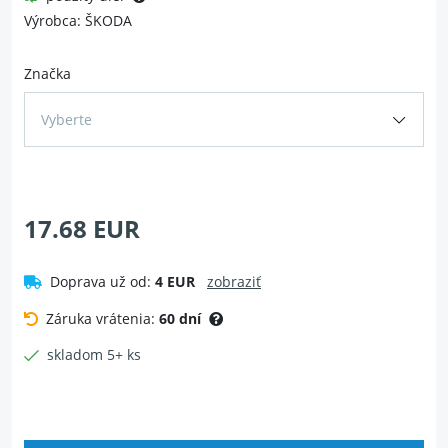
Výrobca: ŠKODA
Značka
Vyberte
17.68 EUR
Doprava už od:
4 EUR
zobraziť
Záruka vrátenia:
60 dní
skladom 5+ ks