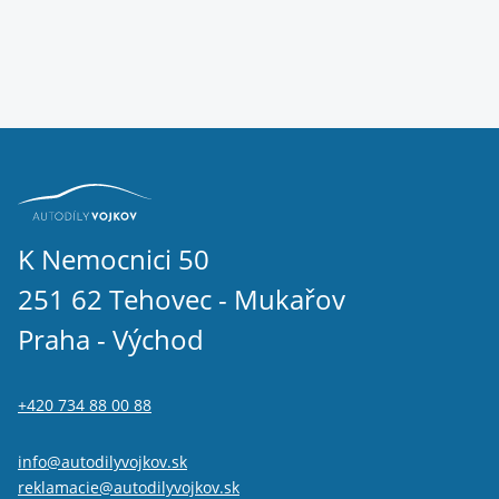
K Nemocnici 50
251 62 Tehovec - Mukařov
Praha - Východ
+420 734 88 00 88
info@autodilyvojkov.sk
reklamacie@autodilyvojkov.sk