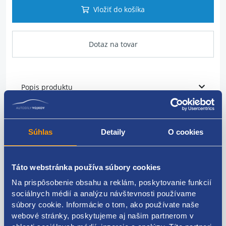
Vložiť do košíka
Dotaz na tovar
Popis produktu
Radiátor kúrenia
Súhlas
Detaily
O cookies
materiál: hliník
VAG originál: 3C0819031A 3C0819031
Táto webstránka používa súbory cookies
Na prispôsobenie obsahu a reklám, poskytovanie funkcií
sociálnych médií a analýzu návštevnosti používame
súbory cookie. Informácie o tom, ako používate naše
Kódy produktov
webové stránky, poskytujeme aj našim partnerom v