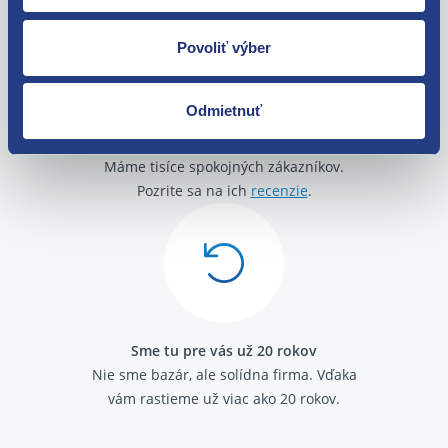
Povoliť výber
Odmietnuť
O svojich zákazníkov sa staráme
Máme tisíce spokojných zákazníkov.
Pozrite sa na ich
recenzie
.
Sme tu pre vás už 20 rokov
Nie sme bazár, ale solídna firma.
Vďaka
vám rastieme už viac ako 20 rokov.