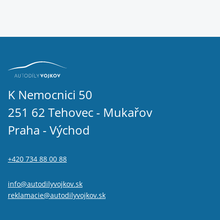
K Nemocnici 50
251 62 Tehovec - Mukařov
Praha - Východ
+420 734 88 00 88
info@autodilyvojkov.sk
reklamacie@autodilyvojkov.sk