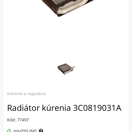
Kúrenie a regulácia
Radiátor kúrenia 3C0819031A
Kód: 77497
použitý diel