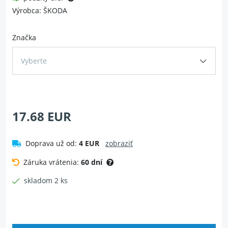
Výrobca: ŠKODA
Značka
Vyberte
17.68 EUR
Doprava už od:
4 EUR
zobraziť
Záruka vrátenia:
60 dní
skladom 2 ks