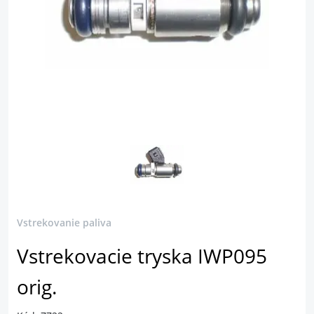
Vstrekovanie paliva
Vstrekovacie tryska IWP095
orig.