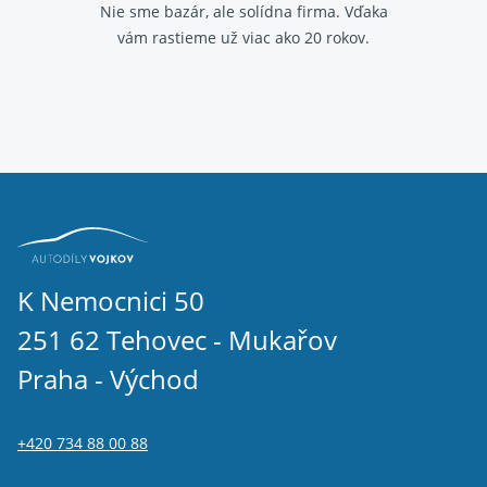
Nie sme bazár, ale solídna firma.
Vďaka
vám rastieme už viac ako 20 rokov.
K Nemocnici 50
251 62 Tehovec - Mukařov
Praha - Východ
+420 734 88 00 88