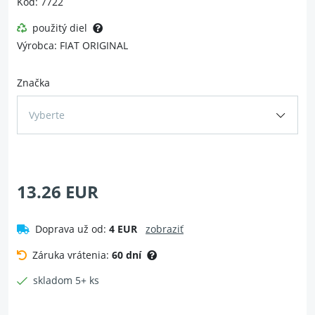
Kód: 7722
použitý diel
Výrobca: FIAT ORIGINAL
Značka
Vyberte
13.26 EUR
Doprava už od:
4 EUR
zobraziť
Záruka vrátenia:
60 dní
skladom 5+ ks