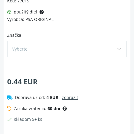
Kód: 77019
použitý diel
Výrobca: PSA ORIGINAL
Značka
Vyberte
0.44 EUR
Doprava už od:
4 EUR
zobraziť
Záruka vrátenia:
60 dní
skladom 5+ ks