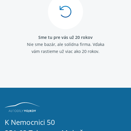
Sme tu pre vás už 20 rokov
Nie sme bazár, ale solídna firma.
Vďaka
vám rastieme už viac ako 20 rokov.
K Nemocnici 50