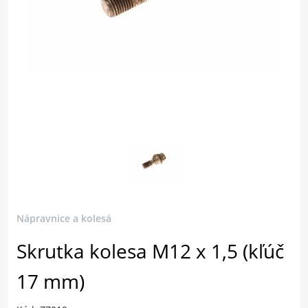
Nápravnice a kolesá
Skrutka kolesa M12 x 1,5 (kľúč
17 mm)