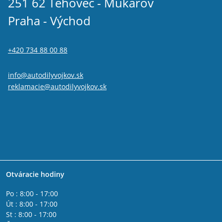
251 62 Tehovec - Mukařov
Praha - Východ
+420 734 88 00 88
info@autodilyvojkov.sk
reklamacie@autodilyvojkov.sk
Otváracie hodiny
Po : 8:00 - 17:00
Út : 8:00 - 17:00
St : 8:00 - 17:00