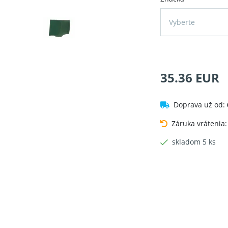
Vyberte
35.36 EUR
Doprava už od:
Záruka vrátenia
skladom 5 ks