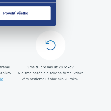
Povoliť všetko
me!
taráme
Sme tu pre vás už 20 rokov
zníkov.
Nie sme bazár, ale solídna firma.
Vďaka
ie
.
vám rastieme už viac ako 20 rokov.