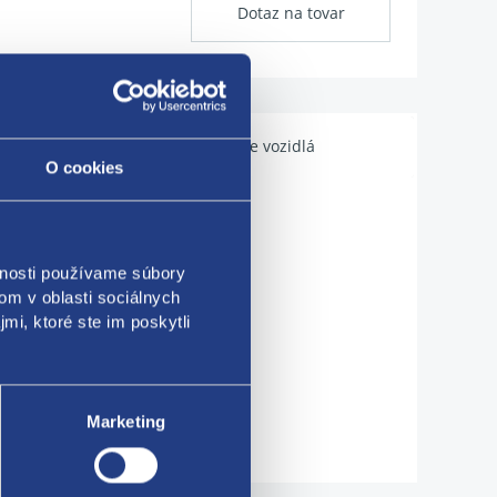
Dotaz na tovar
Použiteľné pre vozidlá
O cookies
vnosti používame súbory
om v oblasti sociálnych
mi, ktoré ste im poskytli
Marketing