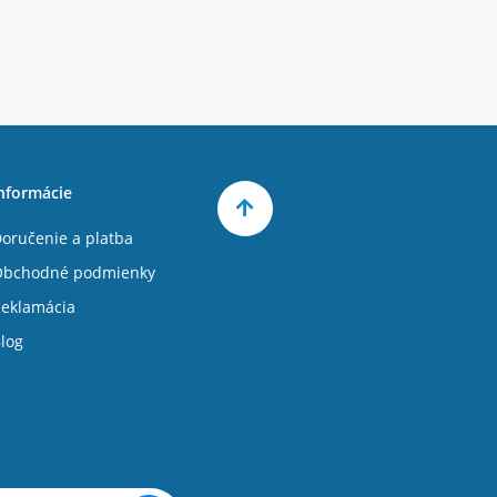
nformácie
oručenie a platba
Obchodné podmienky
eklamácia
log