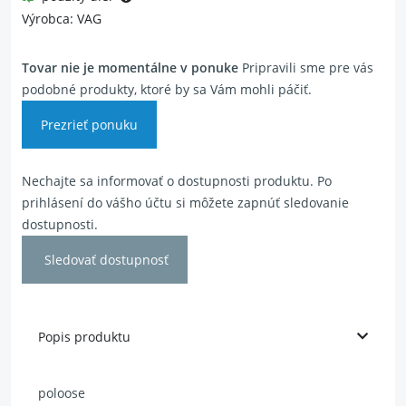
Výrobca: VAG
Tovar nie je momentálne v ponuke
Pripravili sme pre vás
podobné produkty, ktoré by sa Vám mohli páčiť.
Prezrieť ponuku
Nechajte sa informovať o dostupnosti produktu. Po
prihlásení do vášho účtu si môžete zapnúť sledovanie
dostupnosti.
Sledovať dostupnosť
Popis produktu
poloose