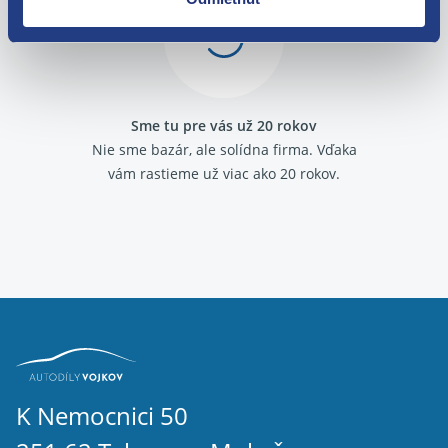
Sme tu pre vás už 20 rokov
Nie sme bazár, ale solídna firma.
Vďaka
vám rastieme už viac ako 20 rokov.
K Nemocnici 50