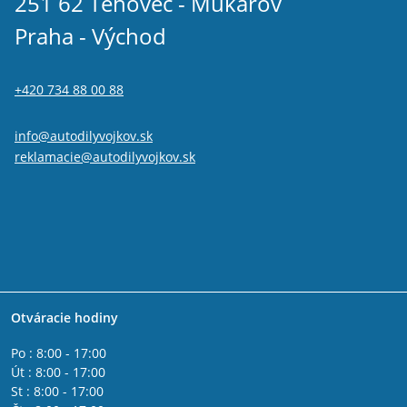
251 62 Tehovec - Mukařov
Praha - Východ
+420 734 88 00 88
info@autodilyvojkov.sk
reklamacie@autodilyvojkov.sk
Otváracie hodiny
Po : 8:00 - 17:00
Út : 8:00 - 17:00
St : 8:00 - 17:00