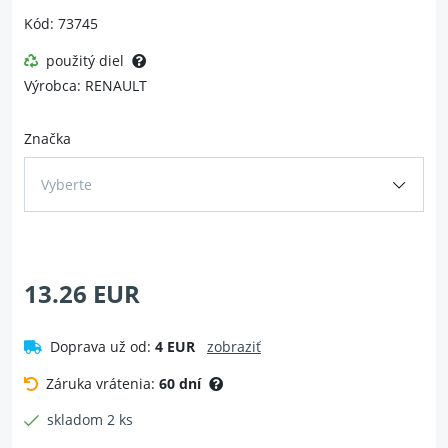
Kód: 73745
použitý diel
Výrobca: RENAULT
Značka
Vyberte
13.26 EUR
Doprava už od:
4 EUR
zobraziť
Záruka vrátenia:
60 dní
skladom 2 ks