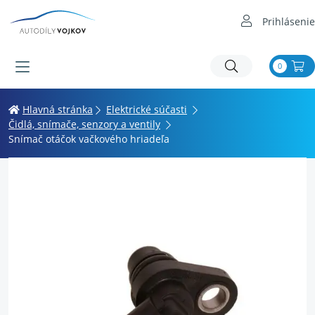
Prihlásenie
0
Hlavná stránka
Elektrické súčasti
Čidlá, snímače, senzory a ventily
Snímač otáčok vačkového hriadeľa