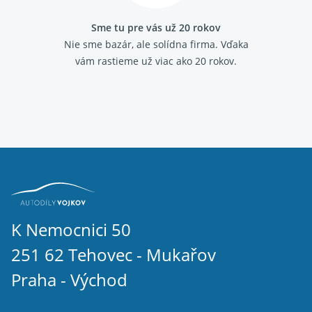
Sme tu pre vás už 20 rokov
Nie sme bazár, ale solídna firma.
Vďaka
vám rastieme už viac ako 20 rokov.
K Nemocnici 50
251 62 Tehovec - Mukařov
Praha - Východ