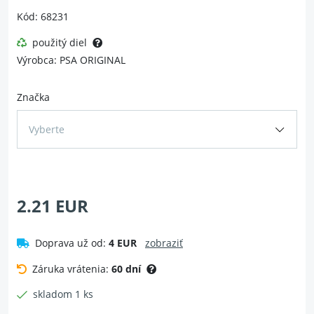
Kód: 68231
použitý diel
Výrobca: PSA ORIGINAL
Značka
Vyberte
2.21 EUR
Doprava už od:
4 EUR
zobraziť
Záruka vrátenia:
60 dní
skladom 1 ks