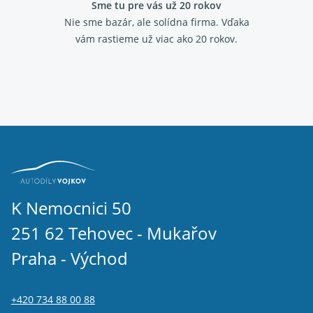
Sme tu pre vás už 20 rokov
Nie sme bazár, ale solídna firma.
Vďaka
vám rastieme už viac ako 20 rokov.
K Nemocnici 50
251 62 Tehovec - Mukařov
Praha - Východ
+420 734 88 00 88