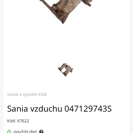
Sanie a systém EGR
Sania vzduchu 047129743S
Kód: 67622
použitý diel