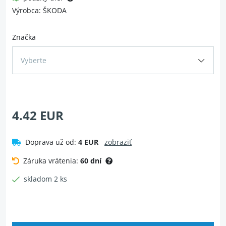
Výrobca: ŠKODA
Značka
Vyberte
4.42 EUR
Doprava už od:
4 EUR
zobraziť
Záruka vrátenia:
60 dní
skladom 2 ks