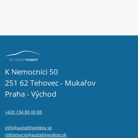
K Nemocnici 50
251 62 Tehovec - Mukařov
Praha - Východ
+420 734 88 00 88
info@autodilyvojkov.sk
reklamacie@autodilyvojkov.sk