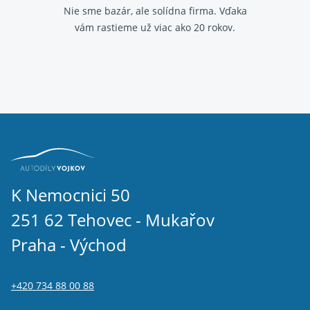
Nie sme bazár, ale solídna firma.
Vďaka
vám rastieme už viac ako 20 rokov.
K Nemocnici 50
251 62 Tehovec - Mukařov
Praha - Východ
+420 734 88 00 88