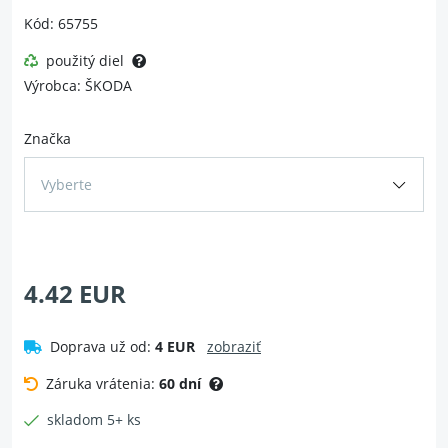
Kód: 65755
použitý diel
Výrobca: ŠKODA
Značka
Vyberte
4.42 EUR
Doprava už od:
4 EUR
zobraziť
Záruka vrátenia:
60 dní
skladom 5+ ks