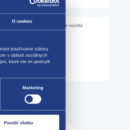
O cookies
Použiteľné pre vozidlá
vnosti používame súbory
om v oblasti sociálnych
mi, ktoré ste im poskytli
Marketing
me!
Povoliť všetko