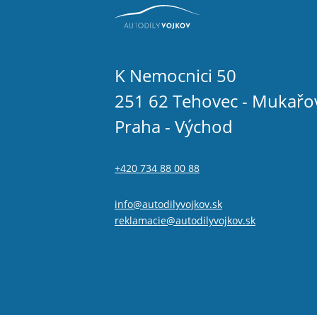
K Nemocnici 50
251 62 Tehovec - Mukařo
Praha - Východ
+420 734 88 00 88
info@autodilyvojkov.sk
reklamacie@autodilyvojkov.sk