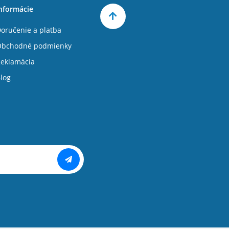
nformácie
oručenie a platba
Obchodné podmienky
eklamácia
log