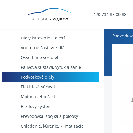
+420 734 88 00 88
Podvozkov
Diely karosérie a dverí
Vnútorné časti vozidlá
Osvetlenie vozidiel
Palivová sústava, výfuk a sanie
Podvozkové diely
Elektrické súčasti
Motor a jeho časti
Brzdový systém
Prevodovka, spojka a poloosy
Chladenie, kúrenie, klimatizácie