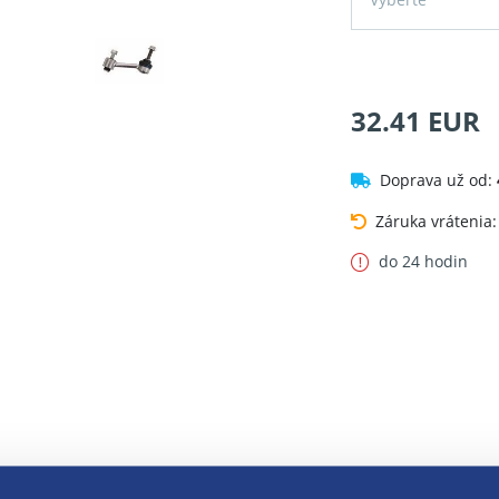
32.41 EUR
Doprava už od:
Záruka vrátenia
do 24 hodin