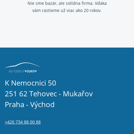
Nie sme bazár, ale solídna firma.
Vďaka
vám rastieme už viac ako 20 rokov.
K Nemocnici 50
251 62 Tehovec - Mukařov
Praha - Východ
+420 734 88 00 88