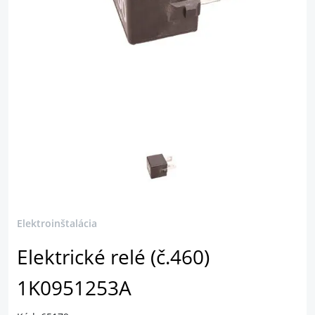
Elektroinštalácia
Elektrické relé (č.460)
1K0951253A