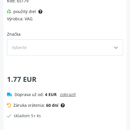
Kód: 65179
použitý diel
Výrobca: VAG
Značka
Vyberte
1.77 EUR
Doprava už od:
4 EUR
zobraziť
Záruka vrátenia:
60 dní
skladom 5+ ks