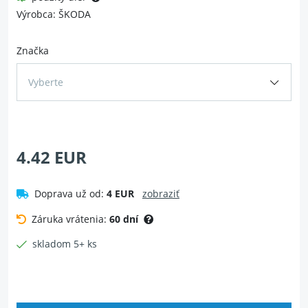
Výrobca: ŠKODA
Značka
Vyberte
4.42 EUR
Doprava už od:
4 EUR
zobraziť
Záruka vrátenia:
60 dní
skladom 5+ ks