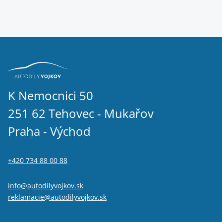
K Nemocnici 50
251 62 Tehovec - Mukařov
Praha - Východ
+420 734 88 00 88
info@autodilyvojkov.sk
reklamacie@autodilyvojkov.sk