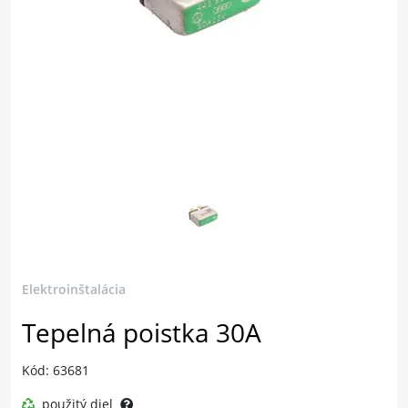
Elektroinštalácia
Tepelná poistka 30A
Kód: 63681
použitý diel