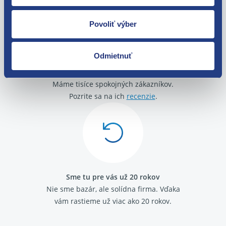
Povoliť výber
Odmietnuť
O svojich zákazníkov sa staráme
Máme tisíce spokojných zákazníkov.
Pozrite sa na ich
recenzie
.
Sme tu pre vás už 20 rokov
Nie sme bazár, ale solídna firma.
Vďaka
vám rastieme už viac ako 20 rokov.